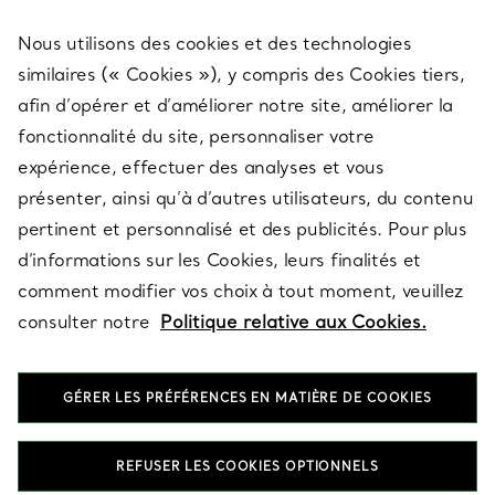
Nous utilisons des cookies et des technologies
SERVICES
similaires (« Cookies »), y compris des Cookies tiers,
afin d’opérer et d’améliorer notre site, améliorer la
fonctionnalité du site, personnaliser votre
À PROPOS
expérience, effectuer des analyses et vous
présenter, ainsi qu’à d’autres utilisateurs, du contenu
pertinent et personnalisé et des publicités. Pour plus
QUESTIONS LÉGALES
d’informations sur les Cookies, leurs finalités et
comment modifier vos choix à tout moment, veuillez
consulter notre
Politique relative aux Cookies.
SUIVEZ-NOUS
GÉRER LES PRÉFÉRENCES EN MATIÈRE DE COOKIES
Changer de région :
REFUSER LES COOKIES OPTIONNELS
T&Co. 2026