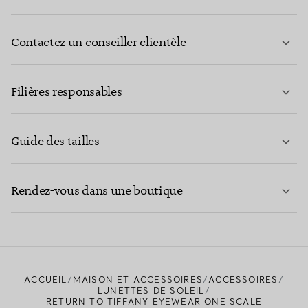
Contactez un conseiller clientèle
EN SAVOIR PLUS
Filières responsables
Guide des tailles
CONTACTEZ-NOUS
EN SAVOIR PLUS
Rendez-vous dans une boutique
EN SAVOIR PLUS
ACCUEIL
MAISON ET ACCESSOIRES
ACCESSOIRES
TROUVEZ LA BOUTIQUE LA PLUS PROCHE
LUNETTES DE SOLEIL
RETURN TO TIFFANY EYEWEAR ONE SCALE