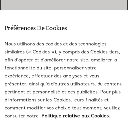
SERVICE CLIENT
Préférences De Cookies
Nous utilisons des cookies et des technologies
SERVICES
similaires (« Cookies »), y compris des Cookies tiers,
afin d’opérer et d’améliorer notre site, améliorer la
fonctionnalité du site, personnaliser votre
À PROPOS
expérience, effectuer des analyses et vous
présenter, ainsi qu’à d’autres utilisateurs, du contenu
pertinent et personnalisé et des publicités. Pour plus
QUESTIONS LÉGALES
d’informations sur les Cookies, leurs finalités et
comment modifier vos choix à tout moment, veuillez
consulter notre
Politique relative aux Cookies.
SUIVEZ-NOUS