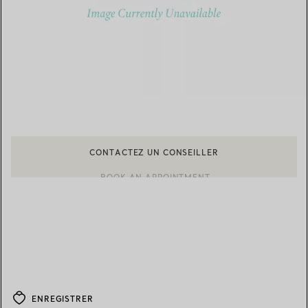
CONTACTEZ UN CONSEILLER
BOOK AN APPOINTMENT
CONTACTER UN CONSEILLER CLIENT OU PRENDRE RENDEZ-V
ENREGISTRER