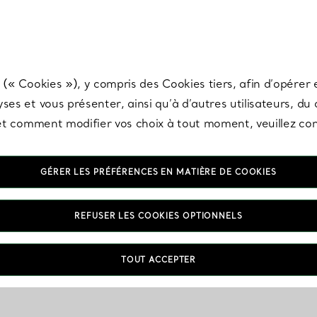
any & Co.
Inscrivez-vous
pour recevoir les dernières nouveautés, inspiration
 (« Cookies »), y compris des Cookies tiers, afin d’opérer e
ses et vous présenter, ainsi qu’à d’autres utilisateurs, du
s et comment modifier vos choix à tout moment, veuillez co
GÉRER LES PRÉFÉRENCES EN MATIÈRE DE COOKIES
VOUS
REFUSER LES COOKIES OPTIONNELS
TOUT ACCEPTER