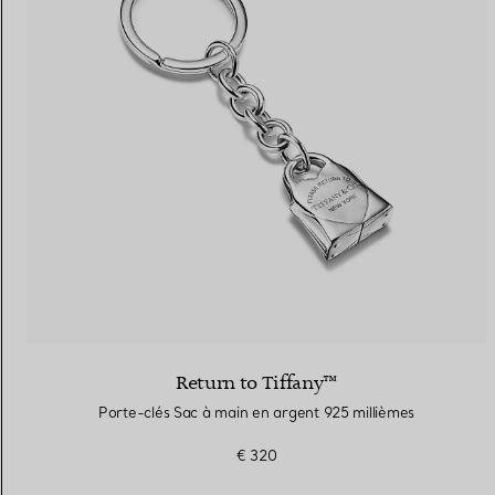
Return to Tiffany™
Porte-clés Sac à main en argent 925 millièmes
€ 320