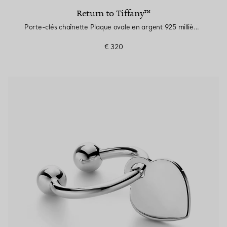
Return to Tiffany™
Porte-clés chaînette Plaque ovale en argent 925 millièmes
€ 320