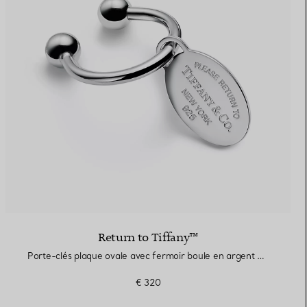
Return to Tiffany™
Porte-clés plaque ovale avec fermoir boule en argent 925 millièmes
€ 320