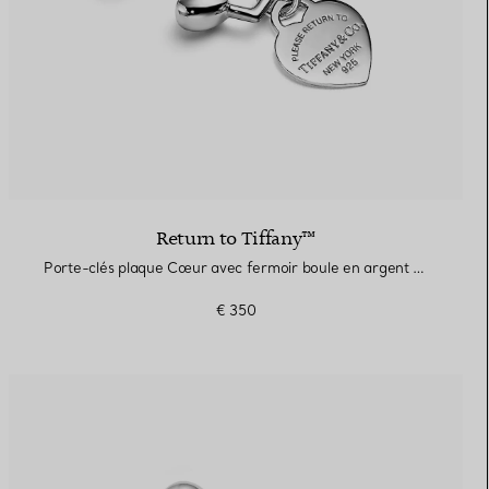
Return to Tiffany™
Porte-clés plaque Cœur avec fermoir boule en argent 925 millièmes
€ 350