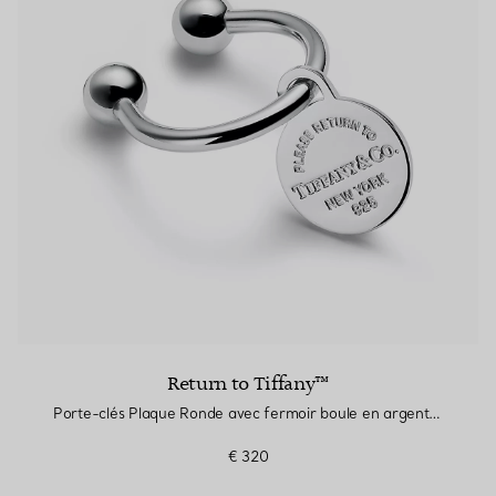
Return to Tiffany™
Porte-clés Plaque Ronde avec fermoir boule en argent 925 millièmes
€ 320