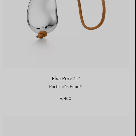
Elsa Peretti®
Porte-clés Bean®
€ 460