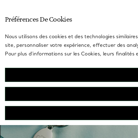
Entrez dans l’univers de Tiff
Préférences De Cookies
Aller à la page des boutiques
Nous utilisons des cookies et des technologies similaires
site, personnaliser votre expérience, effectuer des analy
Pour plus d’informations sur les Cookies, leurs finalité