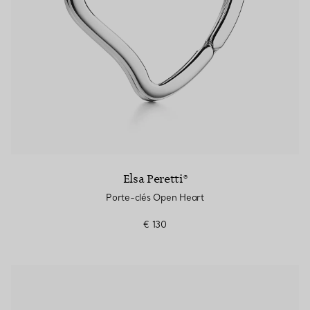
Elsa Peretti®
Porte-clés Open Heart
€ 130