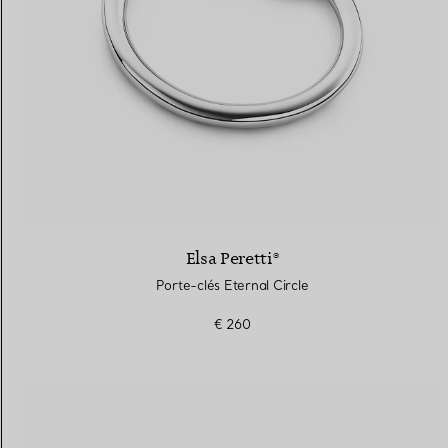
Elsa Peretti®
Porte-clés Eternal Circle
€ 260