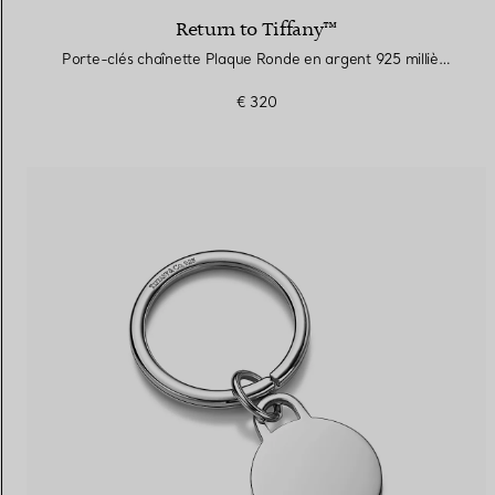
Return to Tiffany™
Porte-clés chaînette Plaque Ronde en argent 925 millièmes
€ 320