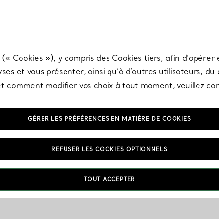
any & Co.
Inscrivez-vous
pour recevoir les dernières nouveautés, inspiration
 (« Cookies »), y compris des Cookies tiers, afin d’opérer e
ses et vous présenter, ainsi qu’à d’autres utilisateurs, du
s et comment modifier vos choix à tout moment, veuillez co
GÉRER LES PRÉFÉRENCES EN MATIÈRE DE COOKIES
REFUSER LES COOKIES OPTIONNELS
TOUT ACCEPTER
VOUS