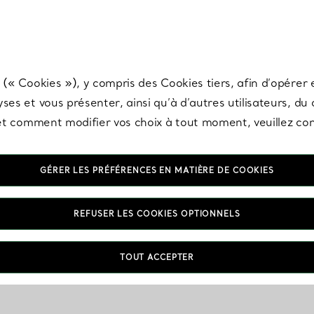
any & Co.
Inscrivez-vous
pour recevoir les dernières nouveautés, inspiration
 (« Cookies »), y compris des Cookies tiers, afin d’opérer e
ses et vous présenter, ainsi qu’à d’autres utilisateurs, du
s et comment modifier vos choix à tout moment, veuillez co
GÉRER LES PRÉFÉRENCES EN MATIÈRE DE COOKIES
REFUSER LES COOKIES OPTIONNELS
TOUT ACCEPTER