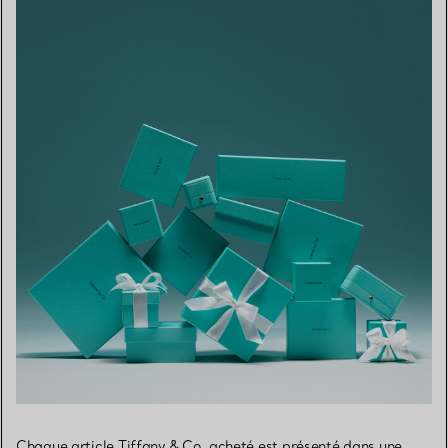
Chaque article Tiffany & Co. acheté est présenté dans une