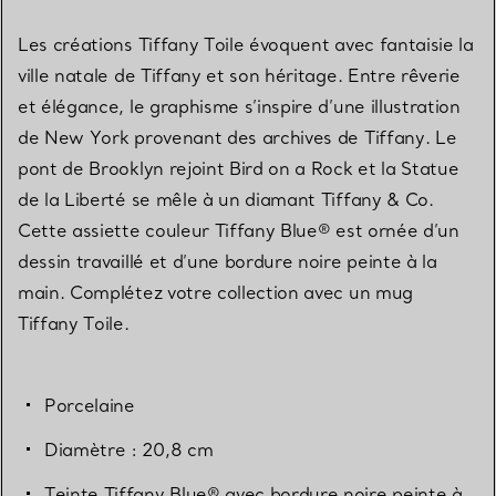
Les créations Tiffany Toile évoquent avec fantaisie la
ville natale de Tiffany et son héritage. Entre rêverie
et élégance, le graphisme s’inspire d’une illustration
de New York provenant des archives de Tiffany. Le
pont de Brooklyn rejoint Bird on a Rock et la Statue
de la Liberté se mêle à un diamant Tiffany & Co.
Cette assiette couleur Tiffany Blue® est ornée d’un
dessin travaillé et d’une bordure noire peinte à la
main. Complétez votre collection avec un mug
Tiffany Toile.
Porcelaine
Diamètre : 20,8 cm
Teinte Tiffany Blue® avec bordure noire peinte à