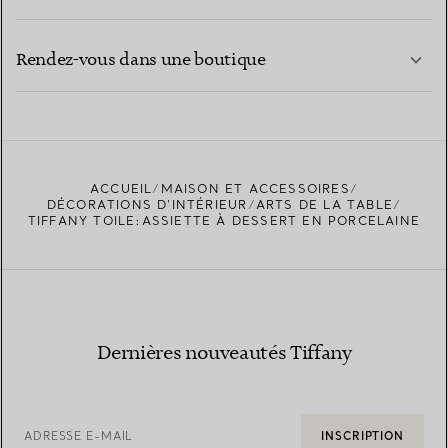
CONTACTEZ-NOUS
EN SAVOIR PLUS
Rendez-vous dans une boutique
EN SAVOIR PLUS
ACCUEIL
MAISON ET ACCESSOIRES
TROUVEZ LA BOUTIQUE LA PLUS PROCHE
DÉCORATIONS D'INTÉRIEUR
ARTS DE LA TABLE
TIFFANY TOILE:ASSIETTE À DESSERT EN PORCELAINE
Dernières nouveautés Tiffany
ADRESSE E-MAIL
INSCRIPTION