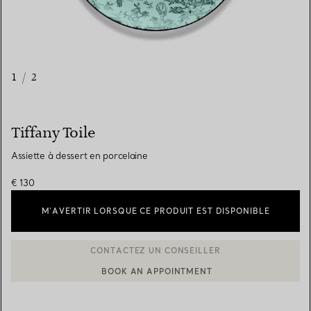
1
/
2
Tiffany Toile
Assiette à dessert en porcelaine
€ 130
M’AVERTIR LORSQUE CE PRODUIT EST DISPONIBLE
BOOK AN APPOINTMENT
CONTACTER UN CONSEILLER CLIENT OU PRENDRE RENDEZ-V