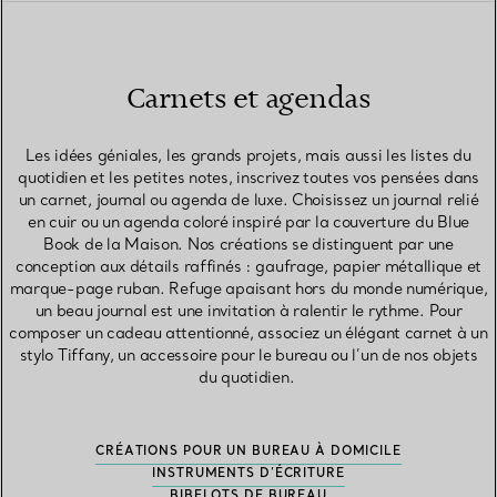
Carnets et agendas
Les idées géniales, les grands projets, mais aussi les listes du
quotidien et les petites notes, inscrivez toutes vos pensées dans
un carnet, journal ou agenda de luxe. Choisissez un journal relié
en cuir ou un agenda coloré inspiré par la couverture du Blue
Book de la Maison. Nos créations se distinguent par une
conception aux détails raffinés : gaufrage, papier métallique et
marque-page ruban. Refuge apaisant hors du monde numérique,
un beau journal est une invitation à ralentir le rythme. Pour
composer un cadeau attentionné, associez un élégant carnet à un
stylo Tiffany, un accessoire pour le bureau ou l’un de nos objets
du quotidien.
CRÉATIONS POUR UN BUREAU À DOMICILE
INSTRUMENTS D’ÉCRITURE
BIBELOTS DE BUREAU