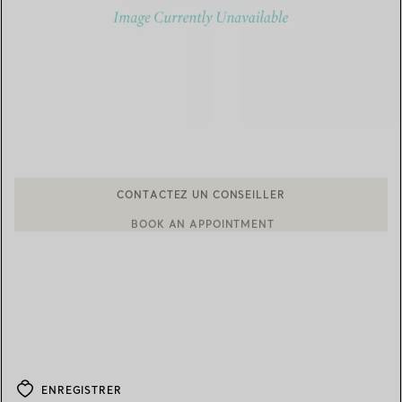
BOOK AN APPOINTMENT
CONTACTER UN CONSEILLER CLIENT OU PRENDRE RENDEZ-V
ENREGISTRER