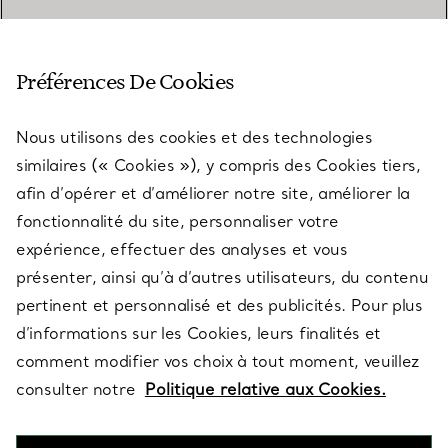
SERVICE CLIENT
Préférences De Cookies
Nous utilisons des cookies et des technologies
SERVICES
similaires (« Cookies »), y compris des Cookies tiers,
afin d’opérer et d’améliorer notre site, améliorer la
fonctionnalité du site, personnaliser votre
À PROPOS
expérience, effectuer des analyses et vous
présenter, ainsi qu’à d’autres utilisateurs, du contenu
pertinent et personnalisé et des publicités. Pour plus
QUESTIONS LÉGALES
d’informations sur les Cookies, leurs finalités et
comment modifier vos choix à tout moment, veuillez
consulter notre
Politique relative aux Cookies.
SUIVEZ-NOUS