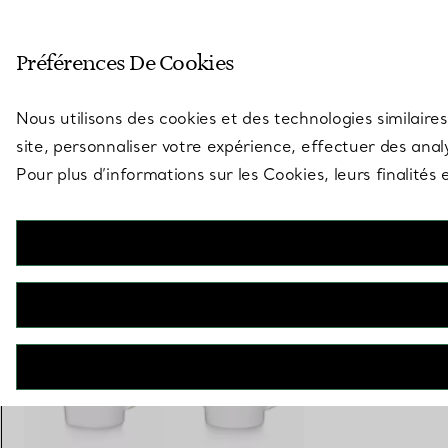
Entrez dans l’univers de Tiff
Préférences De Cookies
Aller à la page des boutiques
Nous utilisons des cookies et des technologies similaires
site, personnaliser votre expérience, effectuer des analy
Pour plus d’informations sur les Cookies, leurs finalité
Tiffany T True
Théière noire avec une bordure dorée peinte à la main
€ 850