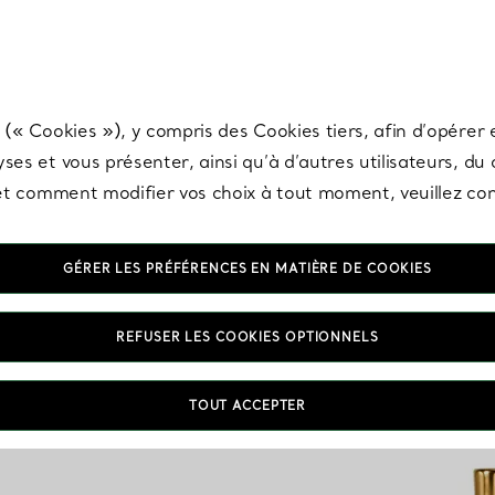
any & Co.
Inscrivez-vous
pour recevoir les dernières nouveautés, inspiration
 (« Cookies »), y compris des Cookies tiers, afin d’opérer e
ses et vous présenter, ainsi qu’à d’autres utilisateurs, du
s et comment modifier vos choix à tout moment, veuillez co
GÉRER LES PRÉFÉRENCES EN MATIÈRE DE COOKIES
REFUSER LES COOKIES OPTIONNELS
TOUT ACCEPTER