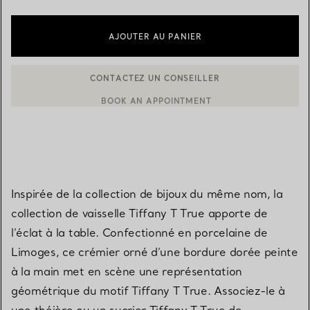
AJOUTER AU PANIER
CONTACTEZ UN CONSEILLER
BOOK AN APPOINTMENT
CONTACTER UN CONSEILLER CLIENT OU PRENDRE RENDEZ-V
Inspirée de la collection de bijoux du même nom, la
collection de vaisselle Tiffany T True apporte de
l’éclat à la table. Confectionné en porcelaine de
Limoges, ce crémier orné d’une bordure dorée peinte
à la main met en scène une représentation
géométrique du motif Tiffany T True. Associez-le à
une théière ou un sucrier Tiffany T True de