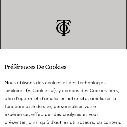
SERVICE CLIENT
Préférences De Cookies
Nous utilisons des cookies et des technologies
SERVICES
similaires (« Cookies »), y compris des Cookies tiers,
afin d’opérer et d’améliorer notre site, améliorer la
fonctionnalité du site, personnaliser votre
À PROPOS
expérience, effectuer des analyses et vous
présenter, ainsi qu’à d’autres utilisateurs, du contenu