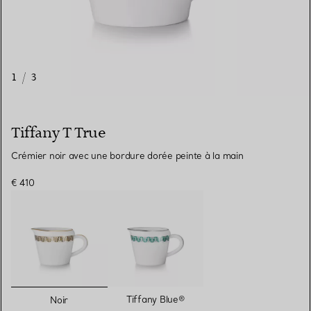
1
/
3
Tiffany T True
Crémier noir avec une bordure dorée peinte à la main
€ 410
sélectionnés
Tiffany Blue®
Noir