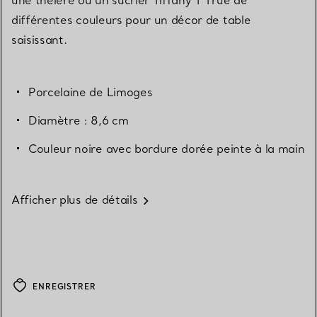
différentes couleurs pour un décor de table
saisissant.
Porcelaine de Limoges
Diamètre : 8,6 cm
Couleur noire avec bordure dorée peinte à la main
Afficher plus de détails
ENREGISTRER