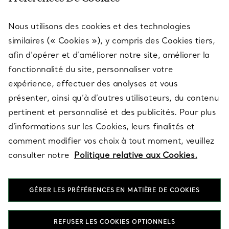
Nous utilisons des cookies et des technologies
SERVICES
similaires (« Cookies »), y compris des Cookies tiers,
afin d’opérer et d’améliorer notre site, améliorer la
fonctionnalité du site, personnaliser votre
À PROPOS
expérience, effectuer des analyses et vous
présenter, ainsi qu’à d’autres utilisateurs, du contenu
pertinent et personnalisé et des publicités. Pour plus
QUESTIONS LÉGALES
d’informations sur les Cookies, leurs finalités et
comment modifier vos choix à tout moment, veuillez
consulter notre
Politique relative aux Cookies.
SUIVEZ-NOUS
GÉRER LES PRÉFÉRENCES EN MATIÈRE DE COOKIES
Changer de région :
REFUSER LES COOKIES OPTIONNELS