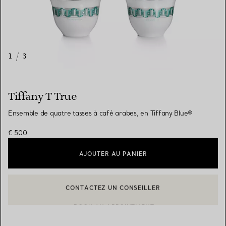
1
/
3
Tiffany T True
Ensemble de quatre tasses à café arabes, en Tiffany Blue®
€ 500
AJOUTER AU PANIER
CONTACTEZ UN CONSEILLER
CONTACTER UN CONSEILLER CLIENT OU PRENDRE RENDEZ-V
BOOK AN APPOINTMENT