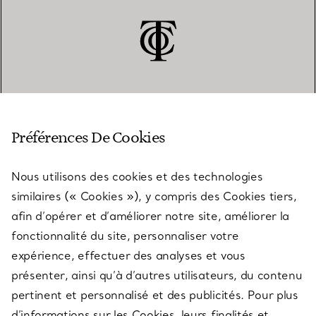
SERVICE CLIENT
Préférences De Cookies
Nous utilisons des cookies et des technologies
SERVICES
similaires (« Cookies »), y compris des Cookies tiers,
afin d’opérer et d’améliorer notre site, améliorer la
fonctionnalité du site, personnaliser votre
À PROPOS
expérience, effectuer des analyses et vous
présenter, ainsi qu’à d’autres utilisateurs, du contenu
pertinent et personnalisé et des publicités. Pour plus
QUESTIONS LÉGALES
d’informations sur les Cookies, leurs finalités et