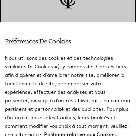
SERVICE CLIENT
Préférences De Cookies
Nous utilisons des cookies et des technologies
SERVICES
similaires (« Cookies »), y compris des Cookies tiers,
afin d’opérer et d’améliorer notre site, améliorer la
fonctionnalité du site, personnaliser votre
À PROPOS
expérience, effectuer des analyses et vous
présenter, ainsi qu’à d’autres utilisateurs, du contenu
pertinent et personnalisé et des publicités. Pour plus
QUESTIONS LÉGALES
d’informations sur les Cookies, leurs finalités et
comment modifier vos choix à tout moment, veuillez
consulter notre
Politique relative aux Cookies.
SUIVEZ-NOUS