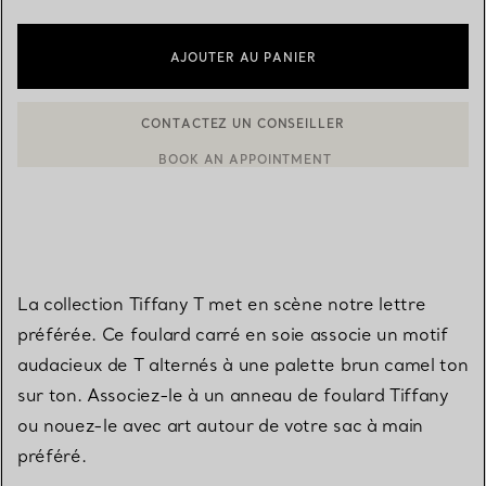
AJOUTER AU PANIER
BOOK AN APPOINTMENT
CONTACTER UN CONSEILLER CLIENT OU PRENDRE RENDEZ-V
La collection Tiffany T met en scène notre lettre
préférée. Ce foulard carré en soie associe un motif
audacieux de T alternés à une palette brun camel ton
sur ton. Associez-le à un anneau de foulard Tiffany
ou nouez-le avec art autour de votre sac à main
préféré.