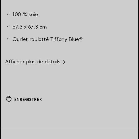
100 % soie
67,3 x 67,3 cm
Ourlet roulotté Tiffany Blue®
Afficher plus de détails
ENREGISTRER