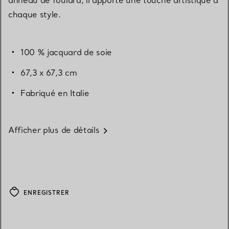
chaque style.
100 % jacquard de soie
67,3 x 67,3 cm
Fabriqué en Italie
Afficher plus de détails
ENREGISTRER