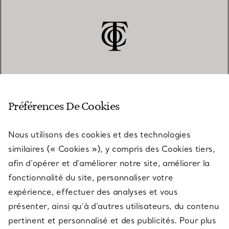
SERVICE CLIENT
Préférences De Cookies
Nous utilisons des cookies et des technologies
SERVICES
similaires (« Cookies »), y compris des Cookies tiers,
afin d’opérer et d’améliorer notre site, améliorer la
fonctionnalité du site, personnaliser votre
À PROPOS
expérience, effectuer des analyses et vous
présenter, ainsi qu’à d’autres utilisateurs, du contenu
pertinent et personnalisé et des publicités. Pour plus
QUESTIONS LÉGALES