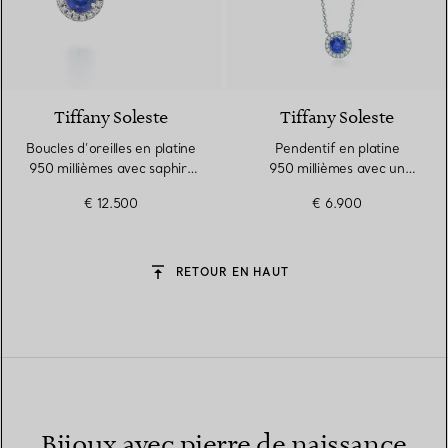
2 gemstones
Tiffany Soleste
Tiffany Soleste
Boucles d’oreilles en platine
Pendentif en platine
950 millièmes avec saphirs
950 millièmes avec un
et diamants
saphir et des diamants
€ 12.500
€ 6.900
RETOUR EN HAUT
Bijoux avec pierre de naissance