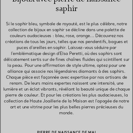
saphir
Si le saphir bleu, symbole de royauté, est le plus célèbre, notre
collection de bijoux en saphir se décline dans une palette de
couleurs audacieuses : bleu, rose, orange... Découvrez nos
créations de tous les jours, telles que nos pendentifs, bagues et
puces d'oreilles en saphir. Laissez-vous séduire par
l'emblématique design d'Elsa Peretti, où des saphirs sont
délicatement sertis sur de fines chaînes fluides qui scintillent sur
la peau. Pour une affirmation de style ultime, optez pour une
alliance qui associe nos légendaires diamants à des saphirs.
Chaque pièce est façonnée avec expertise par nos artisans de
renom. De leurs mains expertes naissent une intensité, une
lumière et un éclat vibrants, révélant la beauté unique de chaque
pierre de couleur. Et pour les créations les plus audacieuses, la
collection de Haute Joaillerie de la Maison est l'apogée de notre
art et une vitrine pour les plus belles pierres précieuses du
monde.
PIERRE DE NAISSANCE DE MAI