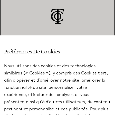
SERVICE CLIENT
Préférences De Cookies
Nous utilisons des cookies et des technologies
SERVICES
similaires (« Cookies »), y compris des Cookies tiers,
afin d’opérer et d’améliorer notre site, améliorer la
fonctionnalité du site, personnaliser votre
À PROPOS
expérience, effectuer des analyses et vous
présenter, ainsi qu’à d’autres utilisateurs, du contenu
pertinent et personnalisé et des publicités. Pour plus
QUESTIONS LÉGALES