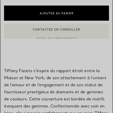
AJOUTER AU PANIER
CONTACTEZ UN CONSEILLER
CONTACTER UN CONSEILLER CLIENT OU PRENDRE RENDEZ-V
BOOK AN APPOINTMENT
Tiffany Facets s’inspire du rapport étroit entre la
Maison et New York, de son attachement à l’univers
de l’amour et de l’engagement et de son statut de
fournisseur prestigieux de diamants et de gemmes
de couleurs. Cette couverture est bordée de motifs
évoquant des gemmes. Confectionnée avec soin en
laine, elle s’associe parfaitement aux coussins Tiffany