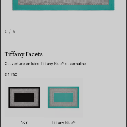
1
/
5
Tiffany Facets
Couverture en laine Tiffany Blue® et cornaline
€ 1.750
sélectionnés
Noir
Tiffany Blue®