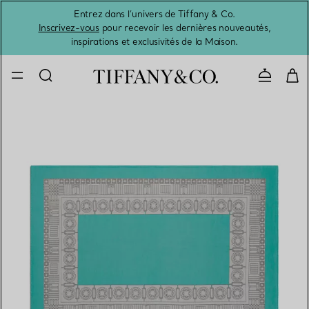
Entrez dans l’univers de Tiffany & Co.
L’été 
Inscrivez-vous
pour recevoir les dernières nouveautés,
inspirations et exclusivités de la Maison.
Contacte