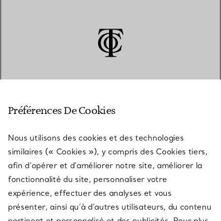
SERVICE CLIENT
Préférences De Cookies
Nous utilisons des cookies et des technologies
SERVICES
similaires (« Cookies »), y compris des Cookies tiers,
afin d’opérer et d’améliorer notre site, améliorer la
fonctionnalité du site, personnaliser votre
À PROPOS
expérience, effectuer des analyses et vous
présenter, ainsi qu’à d’autres utilisateurs, du contenu
pertinent et personnalisé et des publicités. Pour plus