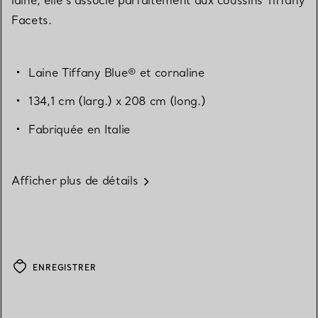
Facets.
Laine Tiffany Blue® et cornaline
134,1 cm (larg.) x 208 cm (long.)
Fabriquée en Italie
Afficher plus de détails
ENREGISTRER