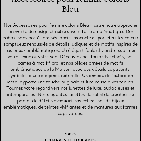
Bleu
Nos Accessoires pour femme coloris Bleu illustre notre approche
innovante du design et notre savoir-faire emblématique. Des
cabas, sacs portés croisés, porte-monnaie et portefeuilles en cuir
somptueux rehaussés de détails ludiques et de motifs inspirés de
nos bijoux emblématiques. Un élégant foulard viendra sublimer
votre tenue ou votre sac. Découvrez nos foulards colorés, nos
carrés à motif floral et nos pièces ornées de motifs
emblématiques de la Maison, avec des détails captivants,
symboles d’une élégance naturelle. Un anneau de foulard en
métal apporte une touche originale et lumineuse à vos tenues.
Tournez votre regard vers nos lunettes de luxe, audacieuses et
intemporelles. Nos élégantes lunettes de soleil de créateur se
parent de détails évoquant nos collections de bijoux
emblématiques, de teintes vivifiantes et de montures aux formes
captivantes.
SACS
ÉCHARPES ET FOULARDS