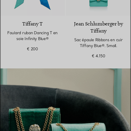
3 Couleurs
Tiffany T
Jean Schlumberger by
Tiffany
Foulard ruban Dancing T en
soie Infinity Blue®
Sac épaule Ribbons en cuir
Tiffany Blue®. Small.
€ 200
€ 4.150