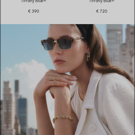
Tiffany Blue®
Tiffany Blue®
€ 390
€ 720