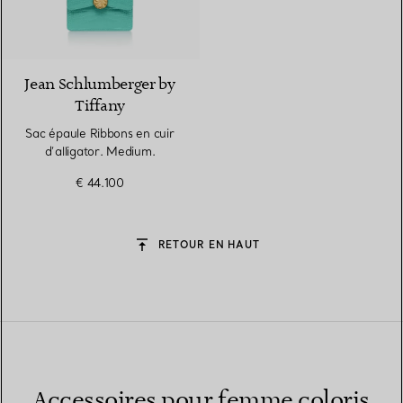
7 Couleurs
Jean Schlumberger by
Tiffany
Sac épaule Ribbons en cuir
d’alligator. Medium.
€ 44.100
RETOUR EN HAUT
Accessoires pour femme coloris