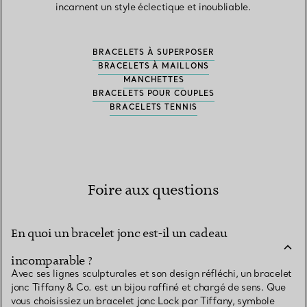
incarnent un style éclectique et inoubliable.
BRACELETS À SUPERPOSER
BRACELETS À MAILLONS
MANCHETTES
BRACELETS POUR COUPLES
BRACELETS TENNIS
Foire aux questions
En quoi un bracelet jonc est-il un cadeau
incomparable ?
Avec ses lignes sculpturales et son design réfléchi, un bracelet
jonc Tiffany & Co. est un bijou raffiné et chargé de sens. Que
vous choisissiez un bracelet jonc Lock par Tiffany, symbole