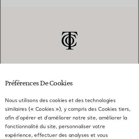
SERVICE CLIENT
Préférences De Cookies
Nous utilisons des cookies et des technologies
SERVICES
similaires (« Cookies »), y compris des Cookies tiers,
afin d’opérer et d’améliorer notre site, améliorer la
fonctionnalité du site, personnaliser votre
À PROPOS
expérience, effectuer des analyses et vous