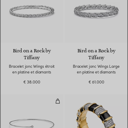
2 Matériaux
Bird on a Rock by
Bird on a Rock by
Tiffany
Tiffany
Bracelet jonc Wings étroit
Bracelet jonc Wings Large
en platine et diamants
en platine et diamants
€ 38.000
€ 61.000
Jonc simple Diamond Hoop