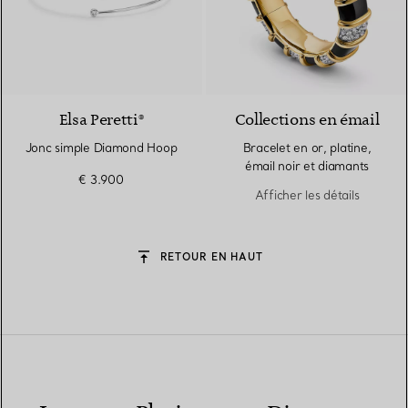
3 Matériaux
Elsa Peretti®
Collections en émail
Jonc simple Diamond Hoop
Bracelet en or, platine,
émail noir et diamants
€ 3.900
Afficher les détails
RETOUR EN HAUT