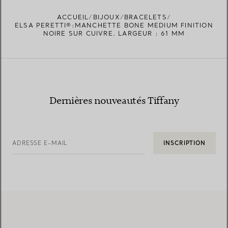
ACCUEIL
BIJOUX
BRACELETS
TROUVEZ LA BOUTIQUE LA PLUS PROCHE
ELSA PERETTI®:MANCHETTE BONE MEDIUM FINITION
NOIRE SUR CUIVRE. LARGEUR : 61 MM
Dernières nouveautés Tiffany
ADRESSE E-MAIL
INSCRIPTION