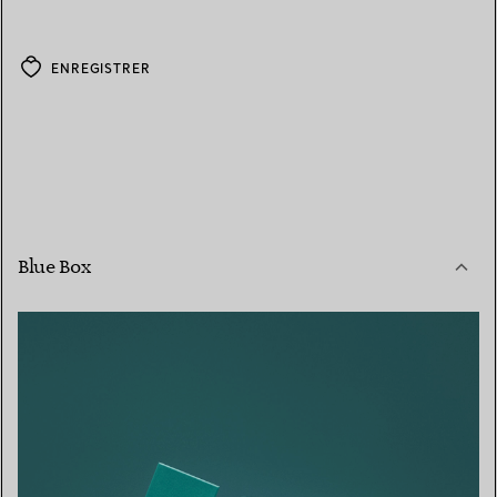
ENREGISTRER
Blue Box