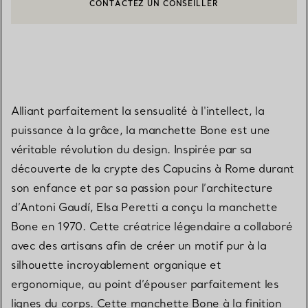
CONTACTEZ UN CONSEILLER
CONTACTER UN CONSEILLER CLIENT OU PRENDRE RENDEZ-V
Alliant parfaitement la sensualité à l'intellect, la
puissance à la grâce, la manchette Bone est une
véritable révolution du design. Inspirée par sa
découverte de la crypte des Capucins à Rome durant
son enfance et par sa passion pour l’architecture
d’Antoni Gaudí, Elsa Peretti a conçu la manchette
Bone en 1970. Cette créatrice légendaire a collaboré
avec des artisans afin de créer un motif pur à la
silhouette incroyablement organique et
ergonomique, au point d’épouser parfaitement les
lignes du corps. Cette manchette Bone à la finition