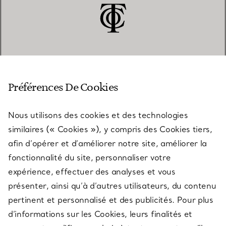
SERVICE CLIENT
Préférences De Cookies
Nous utilisons des cookies et des technologies
SERVICES
similaires (« Cookies »), y compris des Cookies tiers,
afin d’opérer et d’améliorer notre site, améliorer la
fonctionnalité du site, personnaliser votre
À PROPOS
expérience, effectuer des analyses et vous
présenter, ainsi qu’à d’autres utilisateurs, du contenu
pertinent et personnalisé et des publicités. Pour plus
QUESTIONS LÉGALES
d’informations sur les Cookies, leurs finalités et