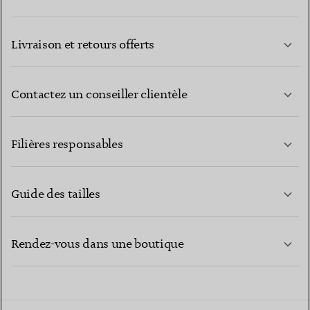
Livraison et retours offerts
Contactez un conseiller clientèle
EN SAVOIR PLUS
Filières responsables
Guide des tailles
CONTACTEZ-NOUS
EN SAVOIR PLUS
Rendez-vous dans une boutique
EN SAVOIR PLUS