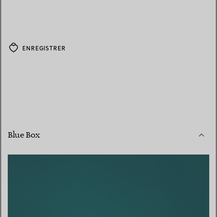
ENREGISTRER
Blue Box