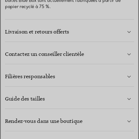
boîtes Blue Box sont actuellement fabriquées à partir de
papier recyclé à 75 %.
Livraison et retours offerts
Contactez un conseiller clientèle
EN SAVOIR PLUS
Filières responsables
Guide des tailles
CONTACTEZ-NOUS
EN SAVOIR PLUS
Rendez-vous dans une boutique
EN SAVOIR PLUS