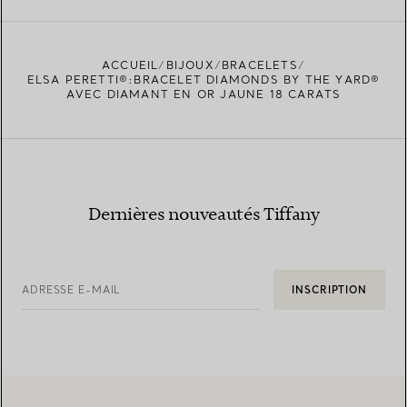
ACCUEIL
BIJOUX
BRACELETS
TROUVEZ LA BOUTIQUE LA PLUS PROCHE
ELSA PERETTI®:BRACELET DIAMONDS BY THE YARD®
AVEC DIAMANT EN OR JAUNE 18 CARATS
Dernières nouveautés Tiffany
ADRESSE E-MAIL
INSCRIPTION