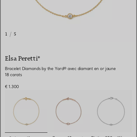
1
/
5
Elsa Peretti®
Bracelet Diamonds by the Yard® avec diamant en or jaune
18 carats
€ 1.300
sélectionnés