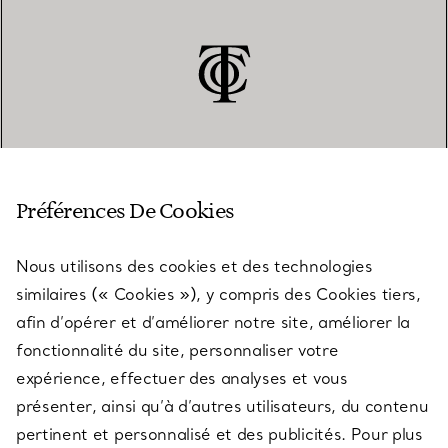
SERVICE CLIENT
Préférences De Cookies
Nous utilisons des cookies et des technologies
SERVICES
similaires (« Cookies »), y compris des Cookies tiers,
afin d’opérer et d’améliorer notre site, améliorer la
fonctionnalité du site, personnaliser votre
À PROPOS
expérience, effectuer des analyses et vous
présenter, ainsi qu’à d’autres utilisateurs, du contenu
pertinent et personnalisé et des publicités. Pour plus
QUESTIONS LÉGALES