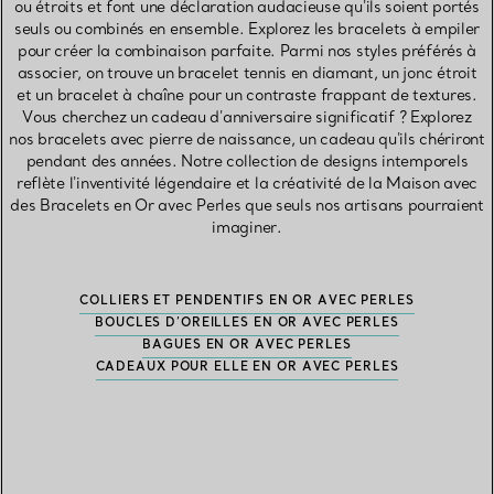
ou étroits et font une déclaration audacieuse qu'ils soient portés
seuls ou combinés en ensemble. Explorez les bracelets à empiler
pour créer la combinaison parfaite. Parmi nos styles préférés à
associer, on trouve un bracelet tennis en diamant, un jonc étroit
et un bracelet à chaîne pour un contraste frappant de textures.
Vous cherchez un cadeau d'anniversaire significatif ? Explorez
nos bracelets avec pierre de naissance, un cadeau qu'ils chériront
pendant des années. Notre collection de designs intemporels
reflète l'inventivité légendaire et la créativité de la Maison avec
des Bracelets en Or avec Perles que seuls nos artisans pourraient
imaginer.
COLLIERS ET PENDENTIFS EN OR AVEC PERLES
BOUCLES D’OREILLES EN OR AVEC PERLES
BAGUES EN OR AVEC PERLES
CADEAUX POUR ELLE EN OR AVEC PERLES