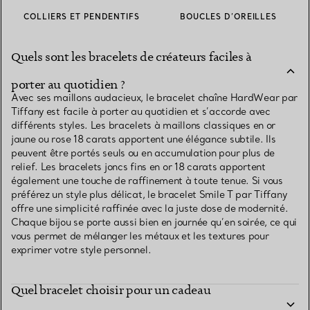
COLLIERS ET PENDENTIFS
BOUCLES D’OREILLES
Quels sont les bracelets de créateurs faciles à
porter au quotidien ?
Avec ses maillons audacieux, le bracelet chaîne HardWear par
Tiffany est facile à porter au quotidien et s’accorde avec
différents styles. Les bracelets à maillons classiques en or
jaune ou rose 18 carats apportent une élégance subtile. Ils
peuvent être portés seuls ou en accumulation pour plus de
relief. Les bracelets joncs fins en or 18 carats apportent
également une touche de raffinement à toute tenue. Si vous
préférez un style plus délicat, le bracelet Smile T par Tiffany
offre une simplicité raffinée avec la juste dose de modernité.
Chaque bijou se porte aussi bien en journée qu’en soirée, ce qui
vous permet de mélanger les métaux et les textures pour
exprimer votre style personnel.
Quel bracelet choisir pour un cadeau