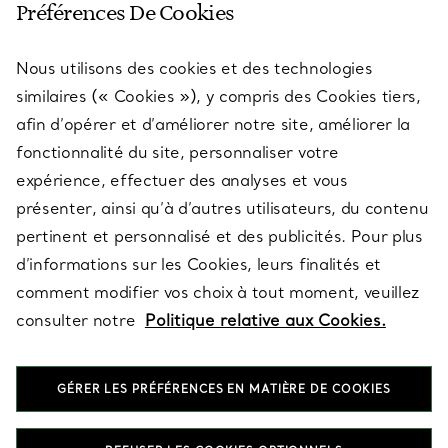
Préférences De Cookies
Nous utilisons des cookies et des technologies
SERVICES
similaires (« Cookies »), y compris des Cookies tiers,
afin d’opérer et d’améliorer notre site, améliorer la
fonctionnalité du site, personnaliser votre
À PROPOS
expérience, effectuer des analyses et vous
présenter, ainsi qu’à d’autres utilisateurs, du contenu
pertinent et personnalisé et des publicités. Pour plus
QUESTIONS LÉGALES
d’informations sur les Cookies, leurs finalités et
comment modifier vos choix à tout moment, veuillez
consulter notre
Politique relative aux Cookies.
SUIVEZ-NOUS
GÉRER LES PRÉFÉRENCES EN MATIÈRE DE COOKIES
Changer de région :