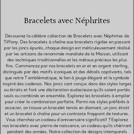
Bracelets avec Néphrites
Découvrez la célèbre collection de Bracelets avec Néphrites de
Tiffany. Des bracelets à chaîne aux bracelets rigides en passant
par les joncs épurés, chaque design est méticuleusement réalisé
par les artisans de renommée mondiale de la Maison, utilisant
des techniques traditionnelles et les métaux précieux les plus
fins. Commencez par nos bracelets en or et en argent sterling,
distingués par des motifs iconiques et des détails captivants, tels
que notre T emblématique, le lien à jauge élégant et le symbole
inspiré des cadenas. Nos joncs sont conçus dans des styles larges
ou étroits et font une déclaration audacieuse qu'ils soient portés
seuls ou combinés en ensemble. Explorez les bracelets à empiler
pour créer la combinaison parfaite. Parmi nos styles préférés à
associer, on trouve un bracelet tennis en diamant, un jonc étroit
et un bracelet à chaîne pour un contraste frappant de textures.
Vous cherchez un cadeau d'anniversaire significatif ? Explorez
nos bracelets avec pierre de naissance, un cadeau qu'ils chériront
pendant des années. Notre collection de designs intemporels