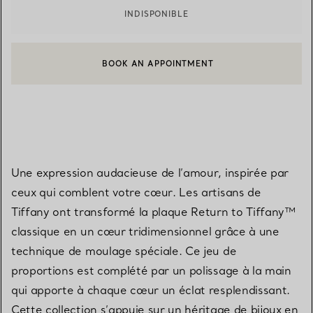
INDISPONIBLE
BOOK AN APPOINTMENT
CONTACTER UN CONSEILLER CLIENT OU PRENDRE RENDEZ-V
Une expression audacieuse de l’amour, inspirée par
ceux qui comblent votre cœur. Les artisans de
Tiffany ont transformé la plaque Return to Tiffany™
classique en un cœur tridimensionnel grâce à une
technique de moulage spéciale. Ce jeu de
proportions est complété par un polissage à la main
qui apporte à chaque cœur un éclat resplendissant.
Cette collection s’appuie sur un héritage de bijoux en