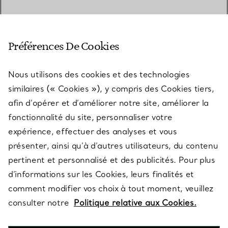
SERVICE CLIENT
Préférences De Cookies
Nous utilisons des cookies et des technologies
SERVICES
similaires (« Cookies »), y compris des Cookies tiers,
afin d’opérer et d’améliorer notre site, améliorer la
fonctionnalité du site, personnaliser votre
À PROPOS
expérience, effectuer des analyses et vous
présenter, ainsi qu’à d’autres utilisateurs, du contenu
pertinent et personnalisé et des publicités. Pour plus
QUESTIONS LÉGALES
d’informations sur les Cookies, leurs finalités et
comment modifier vos choix à tout moment, veuillez
consulter notre
Politique relative aux Cookies.
SUIVEZ-NOUS