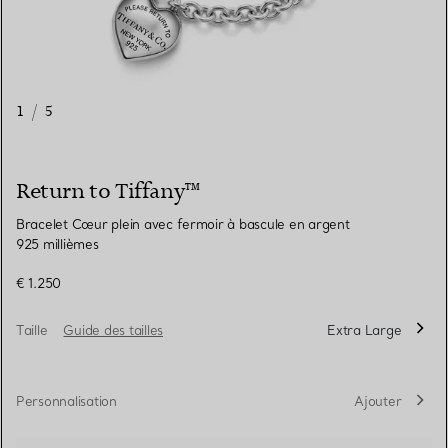
1
/
5
Return to Tiffany™
Bracelet Cœur plein avec fermoir à bascule en argent
925 millièmes
€ 1.250
Taille
Guide des tailles
Extra Large
Personnalisation
Ajouter