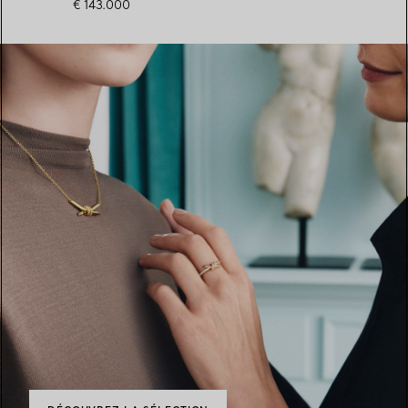
€ 143.000