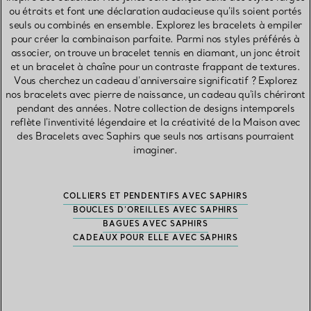
ou étroits et font une déclaration audacieuse qu'ils soient portés
seuls ou combinés en ensemble. Explorez les bracelets à empiler
pour créer la combinaison parfaite. Parmi nos styles préférés à
associer, on trouve un bracelet tennis en diamant, un jonc étroit
et un bracelet à chaîne pour un contraste frappant de textures.
Vous cherchez un cadeau d'anniversaire significatif ? Explorez
nos bracelets avec pierre de naissance, un cadeau qu'ils chériront
pendant des années. Notre collection de designs intemporels
reflète l'inventivité légendaire et la créativité de la Maison avec
des Bracelets avec Saphirs que seuls nos artisans pourraient
imaginer.
COLLIERS ET PENDENTIFS AVEC SAPHIRS
BOUCLES D’OREILLES AVEC SAPHIRS
BAGUES AVEC SAPHIRS
CADEAUX POUR ELLE AVEC SAPHIRS