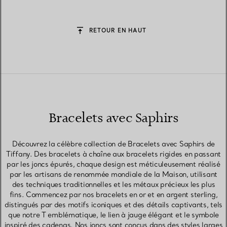
RETOUR EN HAUT
Bracelets avec Saphirs
Découvrez la célèbre collection de Bracelets avec Saphirs de
Tiffany. Des bracelets à chaîne aux bracelets rigides en passant
par les joncs épurés, chaque design est méticuleusement réalisé
par les artisans de renommée mondiale de la Maison, utilisant
des techniques traditionnelles et les métaux précieux les plus
fins. Commencez par nos bracelets en or et en argent sterling,
distingués par des motifs iconiques et des détails captivants, tels
que notre T emblématique, le lien à jauge élégant et le symbole
inspiré des cadenas. Nos joncs sont conçus dans des styles larges