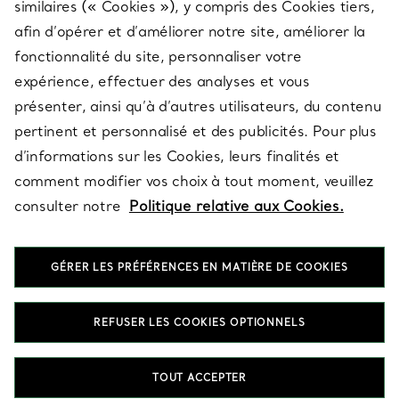
similaires (« Cookies »), y compris des Cookies tiers,
afin d’opérer et d’améliorer notre site, améliorer la
fonctionnalité du site, personnaliser votre
À PROPOS
expérience, effectuer des analyses et vous
présenter, ainsi qu’à d’autres utilisateurs, du contenu
pertinent et personnalisé et des publicités. Pour plus
QUESTIONS LÉGALES
d’informations sur les Cookies, leurs finalités et
comment modifier vos choix à tout moment, veuillez
consulter notre
Politique relative aux Cookies.
SUIVEZ-NOUS
GÉRER LES PRÉFÉRENCES EN MATIÈRE DE COOKIES
Changer de région :
REFUSER LES COOKIES OPTIONNELS
T&Co. 2026
TOUT ACCEPTER