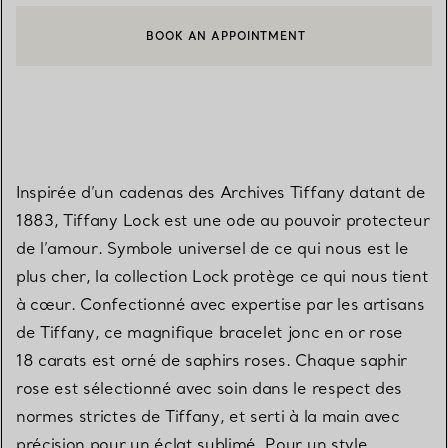
BOOK AN APPOINTMENT
CONTACTER UN CONSEILLER CLIENT OU PRENDRE RENDEZ-V
Inspirée d’un cadenas des Archives Tiffany datant de
1883, Tiffany Lock est une ode au pouvoir protecteur
de l’amour. Symbole universel de ce qui nous est le
plus cher, la collection Lock protège ce qui nous tient
à cœur. Confectionné avec expertise par les artisans
de Tiffany, ce magnifique bracelet jonc en or rose
18 carats est orné de saphirs roses. Chaque saphir
rose est sélectionné avec soin dans le respect des
normes strictes de Tiffany, et serti à la main avec
précision pour un éclat sublimé. Pour un style