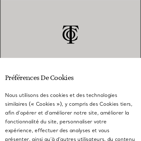
SERVICE CLIENT
Préférences De Cookies
Nous utilisons des cookies et des technologies
SERVICES
similaires (« Cookies »), y compris des Cookies tiers,
afin d’opérer et d’améliorer notre site, améliorer la
fonctionnalité du site, personnaliser votre
À PROPOS
expérience, effectuer des analyses et vous
présenter, ainsi qu’à d’autres utilisateurs, du contenu