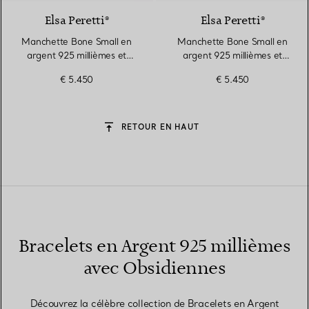
Elsa Peretti®
Elsa Peretti®
Manchette Bone Small en
Manchette Bone Small en
argent 925 millièmes et
argent 925 millièmes et
obsidienne flocon de neige
obsidienne flocon de neige
€ 5.450
€ 5.450
RETOUR EN HAUT
Bracelets en Argent 925 millièmes
avec Obsidiennes
Découvrez la célèbre collection de Bracelets en Argent