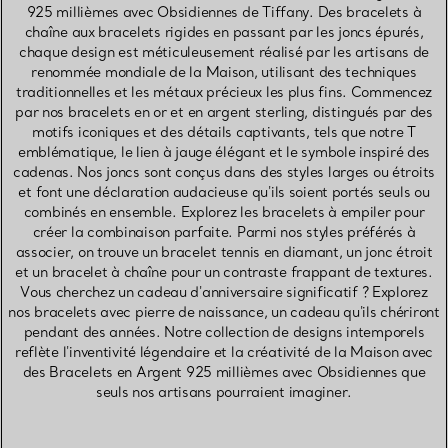
925 millièmes avec Obsidiennes de Tiffany. Des bracelets à
chaîne aux bracelets rigides en passant par les joncs épurés,
chaque design est méticuleusement réalisé par les artisans de
renommée mondiale de la Maison, utilisant des techniques
traditionnelles et les métaux précieux les plus fins. Commencez
par nos bracelets en or et en argent sterling, distingués par des
motifs iconiques et des détails captivants, tels que notre T
emblématique, le lien à jauge élégant et le symbole inspiré des
cadenas. Nos joncs sont conçus dans des styles larges ou étroits
et font une déclaration audacieuse qu'ils soient portés seuls ou
combinés en ensemble. Explorez les bracelets à empiler pour
créer la combinaison parfaite. Parmi nos styles préférés à
associer, on trouve un bracelet tennis en diamant, un jonc étroit
et un bracelet à chaîne pour un contraste frappant de textures.
Vous cherchez un cadeau d'anniversaire significatif ? Explorez
nos bracelets avec pierre de naissance, un cadeau qu'ils chériront
pendant des années. Notre collection de designs intemporels
reflète l'inventivité légendaire et la créativité de la Maison avec
des Bracelets en Argent 925 millièmes avec Obsidiennes que
seuls nos artisans pourraient imaginer.