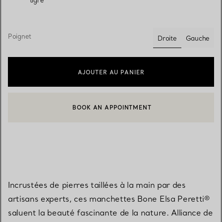
Poignet
Droite
Gauche
sélectionnés
AJOUTER AU PANIER
BOOK AN APPOINTMENT
CONTACTER UN CONSEILLER CLIENT OU PRENDRE RENDEZ-V
Incrustées de pierres taillées à la main par des
artisans experts, ces manchettes Bone Elsa Peretti®
saluent la beauté fascinante de la nature. Alliance de