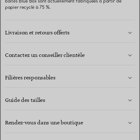
boîtes Blue Box sont actuellement fabriquées à partir de
papier recyclé à 75 %.
Livraison et retours offerts
Contactez un conseiller clientèle
EN SAVOIR PLUS
Filières responsables
Guide des tailles
CONTACTEZ-NOUS
EN SAVOIR PLUS
Rendez-vous dans une boutique
EN SAVOIR PLUS