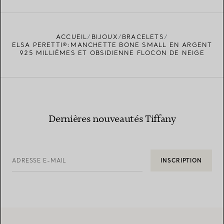
ACCUEIL
BIJOUX
BRACELETS
TROUVEZ LA BOUTIQUE LA PLUS PROCHE
ELSA PERETTI®:MANCHETTE BONE SMALL EN ARGENT
925 MILLIÈMES ET OBSIDIENNE FLOCON DE NEIGE
Dernières nouveautés Tiffany
ADRESSE E-MAIL
INSCRIPTION