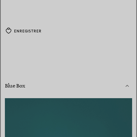
ENREGISTRER
Blue Box