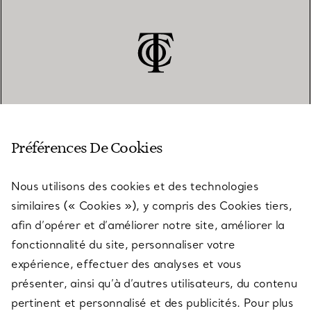
SERVICE CLIENT
Préférences De Cookies
Nous utilisons des cookies et des technologies
SERVICES
similaires (« Cookies »), y compris des Cookies tiers,
afin d’opérer et d’améliorer notre site, améliorer la
fonctionnalité du site, personnaliser votre
À PROPOS
expérience, effectuer des analyses et vous
présenter, ainsi qu’à d’autres utilisateurs, du contenu
pertinent et personnalisé et des publicités. Pour plus
QUESTIONS LÉGALES