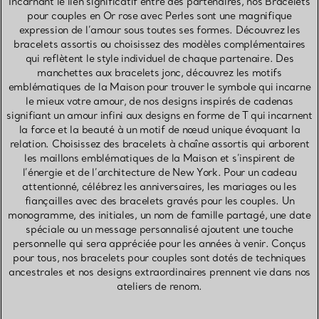
Incarnant le lien significatif entre des partenaires, nos Bracelets
pour couples en Or rose avec Perles sont une magnifique
expression de l’amour sous toutes ses formes. Découvrez les
bracelets assortis ou choisissez des modèles complémentaires
qui reflètent le style individuel de chaque partenaire. Des
manchettes aux bracelets jonc, découvrez les motifs
emblématiques de la Maison pour trouver le symbole qui incarne
le mieux votre amour, de nos designs inspirés de cadenas
signifiant un amour infini aux designs en forme de T qui incarnent
la force et la beauté à un motif de nœud unique évoquant la
relation. Choisissez des bracelets à chaîne assortis qui arborent
les maillons emblématiques de la Maison et s’inspirent de
l’énergie et de l’architecture de New York. Pour un cadeau
attentionné, célébrez les anniversaires, les mariages ou les
fiançailles avec des bracelets gravés pour les couples. Un
monogramme, des initiales, un nom de famille partagé, une date
spéciale ou un message personnalisé ajoutent une touche
personnelle qui sera appréciée pour les années à venir. Conçus
pour tous, nos bracelets pour couples sont dotés de techniques
ancestrales et nos designs extraordinaires prennent vie dans nos
ateliers de renom.