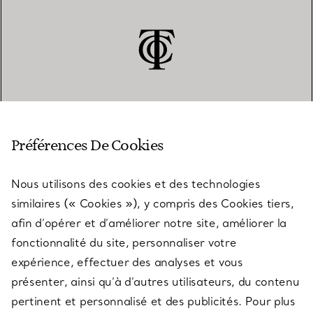
SERVICE CLIENT
Préférences De Cookies
Nous utilisons des cookies et des technologies
SERVICES
similaires (« Cookies »), y compris des Cookies tiers,
afin d’opérer et d’améliorer notre site, améliorer la
fonctionnalité du site, personnaliser votre
À PROPOS
expérience, effectuer des analyses et vous
présenter, ainsi qu’à d’autres utilisateurs, du contenu
pertinent et personnalisé et des publicités. Pour plus
QUESTIONS LÉGALES