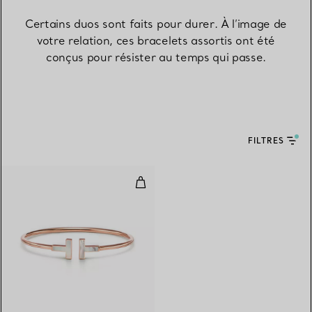
Certains duos sont faits pour durer. À l’image de
votre relation, ces bracelets assortis ont été
conçus pour résister au temps qui passe.
FILTRES
Bracelet Wire en or rose 18 cara
3 Matériaux