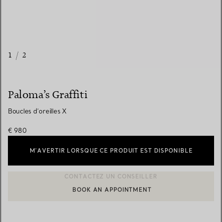
1
/
2
Paloma’s Graffiti
Boucles d’oreilles X
€ 980
M’AVERTIR LORSQUE CE PRODUIT EST DISPONIBLE
BOOK AN APPOINTMENT
CONTACTER UN CONSEILLER CLIENT OU PRENDRE RENDEZ-V