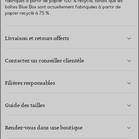
fabriqués à partir de papier 100 % recyclé, tandis que les
boîtes Blue Box sont actuellement fabriquées à partir de
papier recyclé à 75 %.
Livraison et retours offerts
Contactez un conseiller clientèle
EN SAVOIR PLUS
Filières responsables
Guide des tailles
CONTACTEZ-NOUS
EN SAVOIR PLUS
Rendez-vous dans une boutique