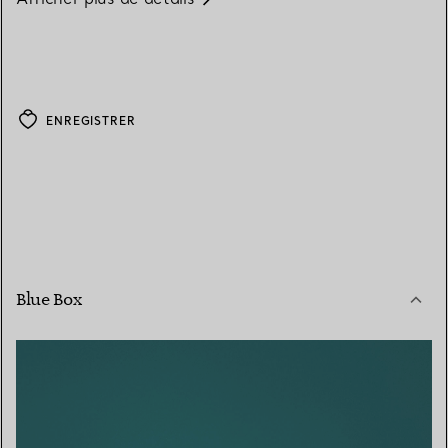
ENREGISTRER
Blue Box