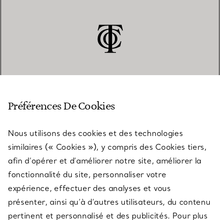
SERVICE CLIENT
Préférences De Cookies
Nous utilisons des cookies et des technologies
SERVICES
similaires (« Cookies »), y compris des Cookies tiers,
afin d’opérer et d’améliorer notre site, améliorer la
fonctionnalité du site, personnaliser votre
À PROPOS
expérience, effectuer des analyses et vous
présenter, ainsi qu’à d’autres utilisateurs, du contenu
pertinent et personnalisé et des publicités. Pour plus
QUESTIONS LÉGALES