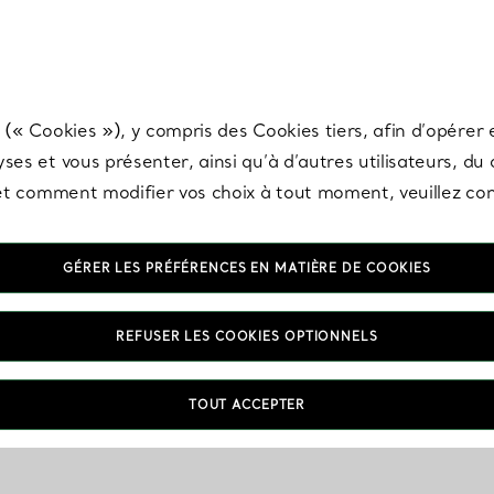
any & Co.
Inscrivez-vous
pour recevoir les dernières nouveautés, inspiration
 (« Cookies »), y compris des Cookies tiers, afin d’opérer e
ses et vous présenter, ainsi qu’à d’autres utilisateurs, du
s et comment modifier vos choix à tout moment, veuillez co
GÉRER LES PRÉFÉRENCES EN MATIÈRE DE COOKIES
REFUSER LES COOKIES OPTIONNELS
TOUT ACCEPTER