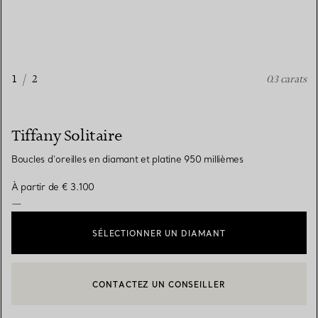
1
/
2
0.3 carats
Tiffany Solitaire
Boucles d’oreilles en diamant et platine 950 millièmes
À partir de
€ 3.100
—
SÉLECTIONNER UN DIAMANT
CONTACTEZ UN CONSEILLER