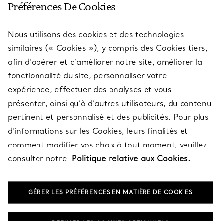
Préférences De Cookies
Nous utilisons des cookies et des technologies
SERVICES
similaires (« Cookies »), y compris des Cookies tiers,
afin d’opérer et d’améliorer notre site, améliorer la
fonctionnalité du site, personnaliser votre
À PROPOS
expérience, effectuer des analyses et vous
présenter, ainsi qu’à d’autres utilisateurs, du contenu
pertinent et personnalisé et des publicités. Pour plus
QUESTIONS LÉGALES
d’informations sur les Cookies, leurs finalités et
comment modifier vos choix à tout moment, veuillez
consulter notre
Politique relative aux Cookies.
SUIVEZ-NOUS
GÉRER LES PRÉFÉRENCES EN MATIÈRE DE COOKIES
Changer de région :