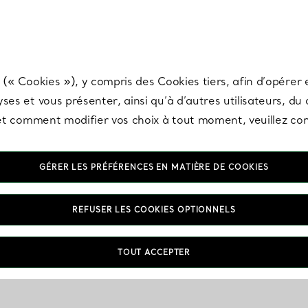
any & Co.
Inscrivez-vous
pour recevoir les dernières nouveautés, inspiration
 (« Cookies »), y compris des Cookies tiers, afin d’opérer e
ses et vous présenter, ainsi qu’à d’autres utilisateurs, du
s et comment modifier vos choix à tout moment, veuillez co
GÉRER LES PRÉFÉRENCES EN MATIÈRE DE COOKIES
REFUSER LES COOKIES OPTIONNELS
TOUT ACCEPTER