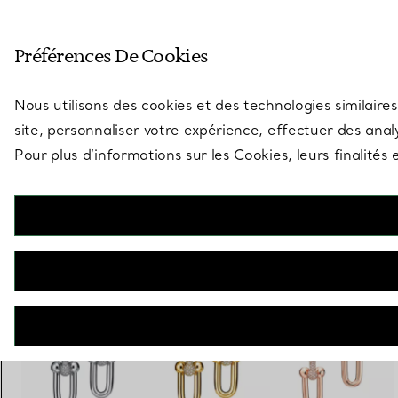
Entrez dans l’univers de Tiff
Préférences De Cookies
Aller à la page des boutiques
Nous utilisons des cookies et des technologies similaires
site, personnaliser votre expérience, effectuer des analy
Pour plus d’informations sur les Cookies, leurs finalité
Tiffany HardWear
Boucles d’oreilles à maillons taille Large en or rose 18 carats et pavé
de diamants
€ 21.500