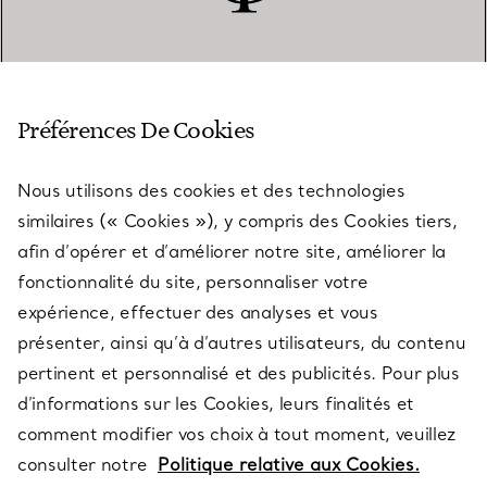
SERVICE CLIENT
Préférences De Cookies
Nous utilisons des cookies et des technologies
SERVICES
similaires (« Cookies »), y compris des Cookies tiers,
afin d’opérer et d’améliorer notre site, améliorer la
fonctionnalité du site, personnaliser votre
À PROPOS
expérience, effectuer des analyses et vous
présenter, ainsi qu’à d’autres utilisateurs, du contenu
pertinent et personnalisé et des publicités. Pour plus
QUESTIONS LÉGALES
d’informations sur les Cookies, leurs finalités et
comment modifier vos choix à tout moment, veuillez
consulter notre
Politique relative aux Cookies.
SUIVEZ-NOUS