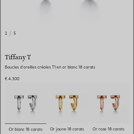
1
/
5
Tiffany T
Boucles d’oreilles créoles T1 en or blanc 18 carats
€ 4.300
sélectionnés
Or jaune 18 carats
Or rose 18 carats
Or blanc 18 carats