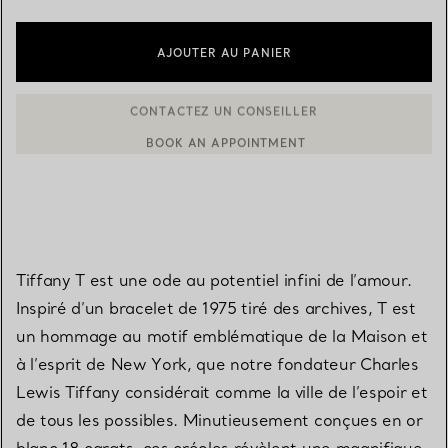
AJOUTER AU PANIER
BOOK AN APPOINTMENT
CONTACTER UN CONSEILLER CLIENT OU PRENDRE RENDEZ-V
Tiffany T est une ode au potentiel infini de l’amour.
Inspiré d’un bracelet de 1975 tiré des archives, T est
un hommage au motif emblématique de la Maison et
à l’esprit de New York, que notre fondateur Charles
Lewis Tiffany considérait comme la ville de l’espoir et
de tous les possibles. Minutieusement conçues en or
blanc 18 carats, ces créoles révèlent une magnifique