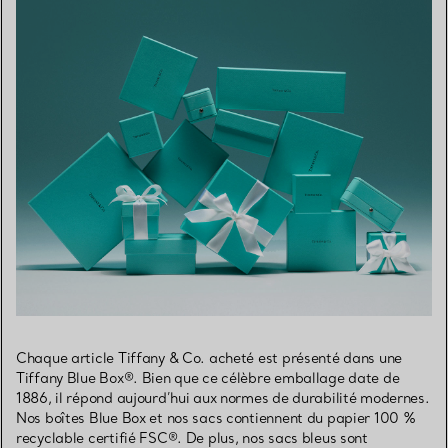
Chaque article Tiffany & Co. acheté est présenté dans une
Tiffany Blue Box®. Bien que ce célèbre emballage date de
1886, il répond aujourd’hui aux normes de durabilité modernes.
Nos boîtes Blue Box et nos sacs contiennent du papier 100 %
recyclable certifié FSC®. De plus, nos sacs bleus sont