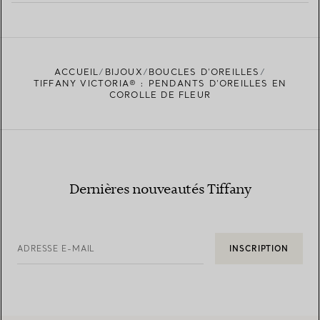
EN SAVOIR PLUS
ACCUEIL
BIJOUX
BOUCLES D’OREILLES
TROUVEZ LA BOUTIQUE LA PLUS PROCHE
TIFFANY VICTORIA® : PENDANTS D’OREILLES EN
COROLLE DE FLEUR
Dernières nouveautés Tiffany
ADRESSE E-MAIL
INSCRIPTION