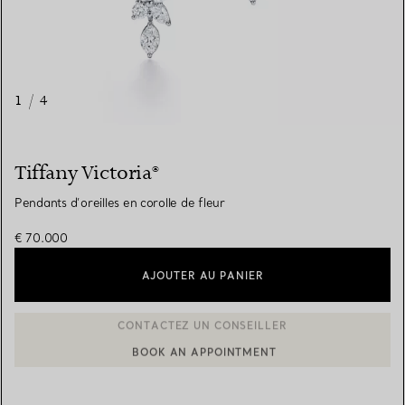
1
/
4
Tiffany Victoria®
Pendants d’oreilles en corolle de fleur
€ 70.000
AJOUTER AU PANIER
BOOK AN APPOINTMENT
CONTACTER UN CONSEILLER CLIENT OU PRENDRE RENDEZ-V