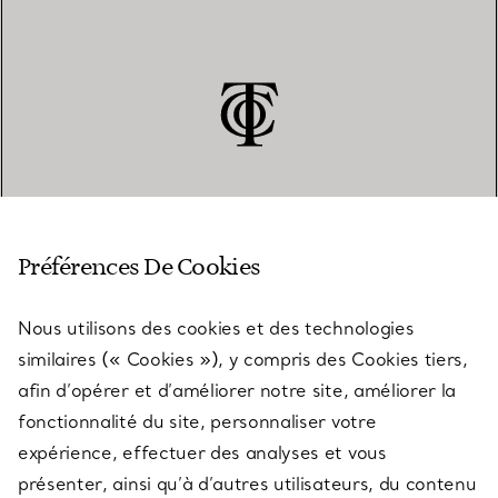
SERVICE CLIENT
Préférences De Cookies
Nous utilisons des cookies et des technologies
SERVICES
similaires (« Cookies »), y compris des Cookies tiers,
afin d’opérer et d’améliorer notre site, améliorer la
fonctionnalité du site, personnaliser votre
À PROPOS
expérience, effectuer des analyses et vous
présenter, ainsi qu’à d’autres utilisateurs, du contenu