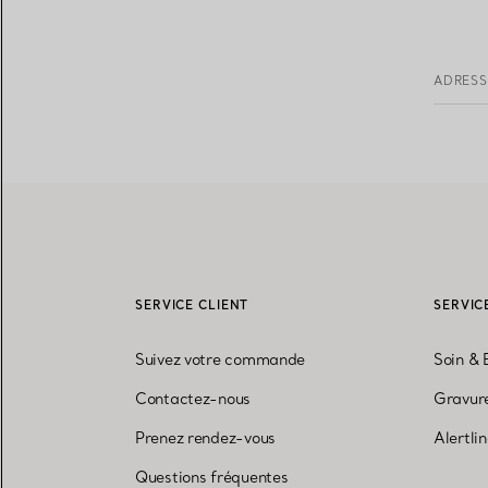
ADRESS
SERVICE CLIENT
SERVIC
Suivez votre commande
Soin & 
Contactez-nous
Gravure
Prenez rendez-vous
Alertli
Questions fréquentes