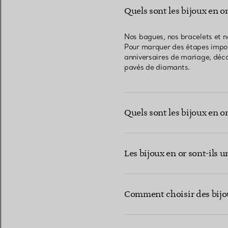
Quels sont les bijoux en or
Nos bagues, nos bracelets et nos
Pour marquer des étapes import
anniversaires de mariage, déco
pavés de diamants.
Quels sont les bijoux en o
Les bijoux en or sont-ils 
Comment choisir des bijou