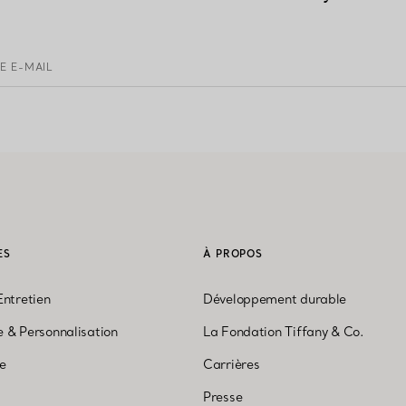
E E-MAIL
ES
À PROPOS
Entretien
Développement durable
 & Personnalisation
La Fondation Tiffany & Co.
ne
Carrières
Presse