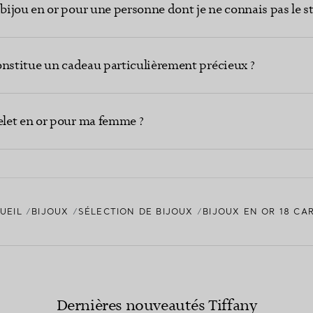
ijou en or pour une personne dont je ne connais pas le st
onstitue un cadeau particulièrement précieux ?
let en or pour ma femme ?
UEIL
BIJOUX
SÉLECTION DE BIJOUX
BIJOUX EN OR 18 CA
Dernières nouveautés Tiffany