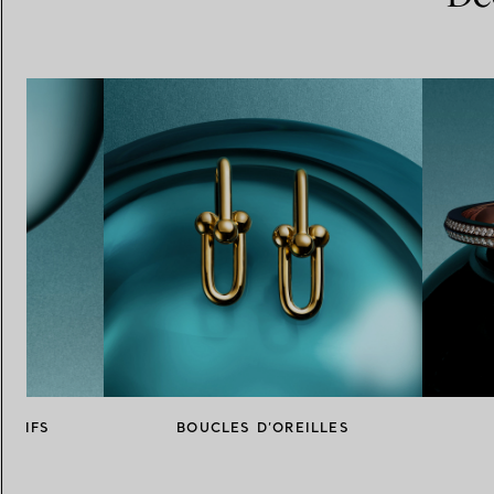
ENTIFS
BOUCLES D’OREILLES