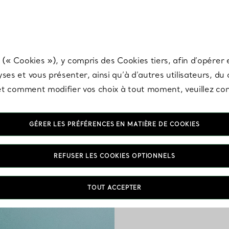
any & Co.
Inscrivez-vous
pour recevoir les dernières nouveautés, inspiration
 (« Cookies »), y compris des Cookies tiers, afin d’opérer e
ses et vous présenter, ainsi qu’à d’autres utilisateurs, du
s et comment modifier vos choix à tout moment, veuillez co
GÉRER LES PRÉFÉRENCES EN MATIÈRE DE COOKIES
REFUSER LES COOKIES OPTIONNELS
Portés seuls ou associés
éclat intense grâce au 
TOUT ACCEPTER
des bracelets, des bo