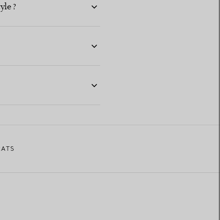
yle ?
RATS