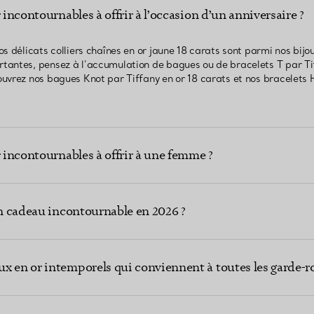
 incontournables à offrir à l’occasion d’un anniversaire ?
 délicats colliers chaînes en or jaune 18 carats sont parmi nos bijoux
antes, pensez à l’accumulation de bagues ou de bracelets T par Tif
uvrez nos bagues Knot par Tiffany en or 18 carats et nos bracelets
r incontournables à offrir à une femme ?
un cadeau incontournable en 2026 ?
x en or intemporels qui conviennent à toutes les garde-r