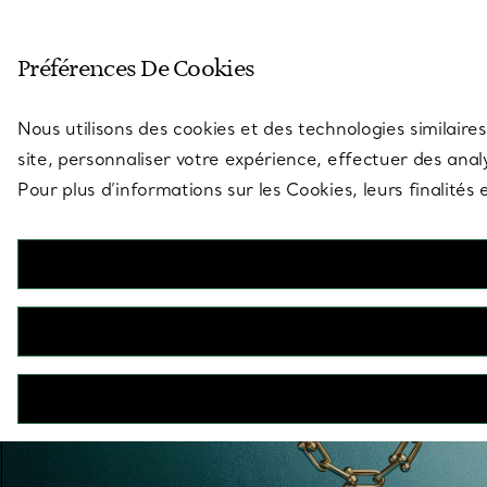
Entrez dans l’univers de Tiff
Préférences De Cookies
Aller à la page des boutiques
Nous utilisons des cookies et des technologies similaires
site, personnaliser votre expérience, effectuer des analy
Pour plus d’informations sur les Cookies, leurs finalité