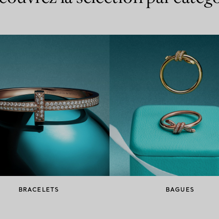
BRACELETS
BAGUES