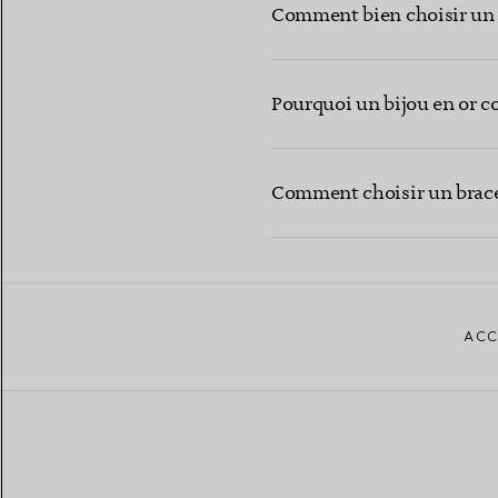
Comment bien choisir un b
Pourquoi un bijou en or c
Comment choisir un brace
ACC