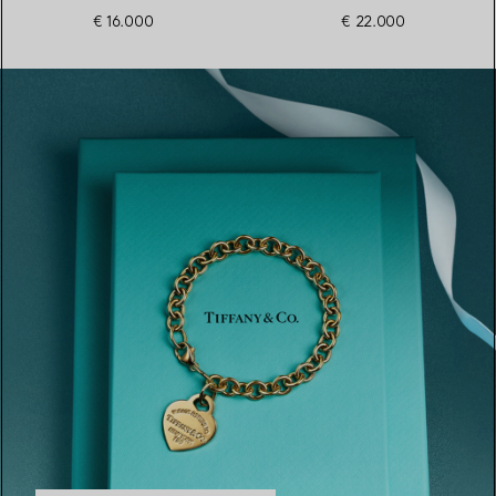
diamants
€ 16.000
€ 22.000