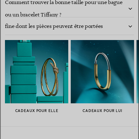
Comment trouver la bonne taille pour une bague
Comment composer une collection de joaillerie
ou un bracelet Tiffany ?
fine dont les pièces peuvent être portées
ensemble ?
CADEAUX POUR ELLE
CADEAUX POUR LUI