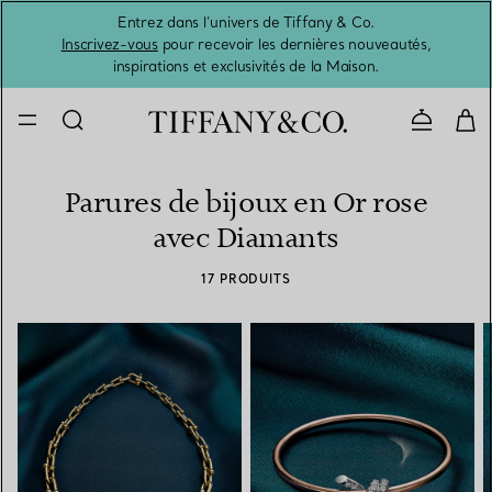
Entrez dans l’univers de Tiffany & Co.
L’été 
Inscrivez-vous
pour recevoir les dernières nouveautés,
inspirations et exclusivités de la Maison.
Contacte
Parures de bijoux en Or rose
avec Diamants
17 PRODUITS