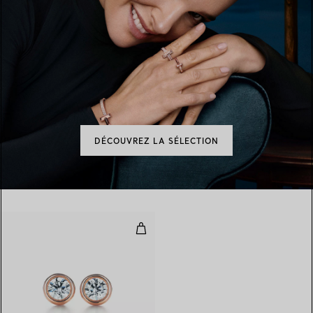
DÉCOUVREZ LA SÉLECTION
Diamonds by The Yard® Boucles d