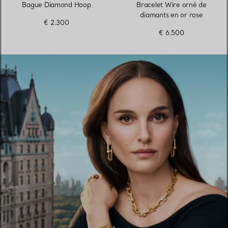
Bague Diamond Hoop
Bracelet Wire orné de
diamants en or rose
€ 2.300
€ 6.500