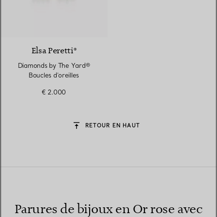
2 Matériaux
Elsa Peretti®
Diamonds by The Yard®
Boucles d'oreilles
€ 2.000
RETOUR EN HAUT
Parures de bijoux en Or rose avec