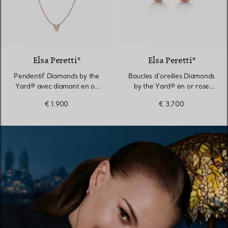
Elsa Peretti®
Elsa Peretti®
Pendentif Diamonds by the
Boucles d’oreilles Diamonds
Yard® avec diamant en or
by the Yard® en or rose
rose 18 carats
18 carats
€ 1.900
€ 3.700