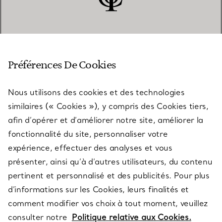
SERVICE CLIENT
Préférences De Cookies
Nous utilisons des cookies et des technologies
SERVICES
similaires (« Cookies »), y compris des Cookies tiers,
afin d’opérer et d’améliorer notre site, améliorer la
fonctionnalité du site, personnaliser votre
À PROPOS
expérience, effectuer des analyses et vous
présenter, ainsi qu’à d’autres utilisateurs, du contenu
pertinent et personnalisé et des publicités. Pour plus
QUESTIONS LÉGALES
d’informations sur les Cookies, leurs finalités et
comment modifier vos choix à tout moment, veuillez
consulter notre
Politique relative aux Cookies.
SUIVEZ-NOUS