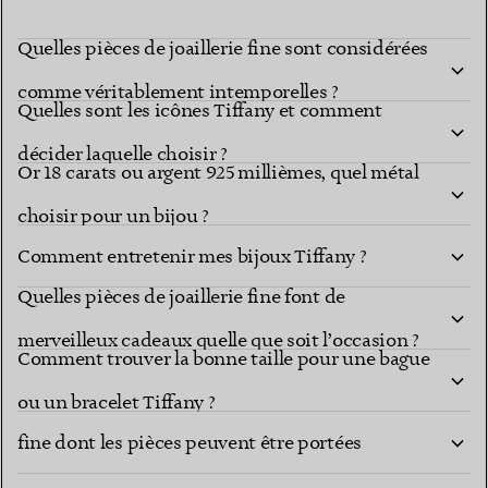
Quelles pièces de joaillerie fine sont considérées
comme véritablement intemporelles ?
Quelles sont les icônes Tiffany et comment
décider laquelle choisir ?
Or 18 carats ou argent 925 millièmes, quel métal
choisir pour un bijou ?
Comment entretenir mes bijoux Tiffany ?
Quelles pièces de joaillerie fine font de
merveilleux cadeaux quelle que soit l’occasion ?
Comment trouver la bonne taille pour une bague
Comment composer une collection de joaillerie
ou un bracelet Tiffany ?
fine dont les pièces peuvent être portées
ensemble ?