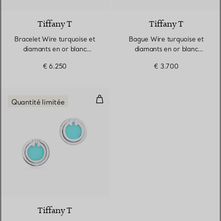
Tiffany T
Tiffany T
Bracelet Wire turquoise et
Bague Wire turquoise et
diamants en or blanc
diamants en or blanc
18 carats
18 carats
€ 6.250
€ 3.700
Boucles d’oreilles Cercle en turq
Quantité limitée
3 Matériaux
Tiffany T