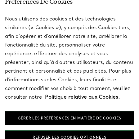
Préférences De Cookies
Nous utilisons des cookies et des technologies
SERVICES
similaires (« Cookies »), y compris des Cookies tiers,
afin d’opérer et d’améliorer notre site, améliorer la
fonctionnalité du site, personnaliser votre
À PROPOS
expérience, effectuer des analyses et vous
présenter, ainsi qu’à d’autres utilisateurs, du contenu
pertinent et personnalisé et des publicités. Pour plus
QUESTIONS LÉGALES
d’informations sur les Cookies, leurs finalités et
comment modifier vos choix à tout moment, veuillez
consulter notre
Politique relative aux Cookies.
SUIVEZ-NOUS
GÉRER LES PRÉFÉRENCES EN MATIÈRE DE COOKIES
Changer de région :
REFUSER LES COOKIES OPTIONNELS