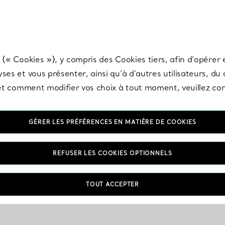
any & Co.
Inscrivez-vous
pour recevoir les dernières nouveautés, inspiration
 (« Cookies »), y compris des Cookies tiers, afin d’opérer e
ses et vous présenter, ainsi qu’à d’autres utilisateurs, du
s et comment modifier vos choix à tout moment, veuillez co
GÉRER LES PRÉFÉRENCES EN MATIÈRE DE COOKIES
REFUSER LES COOKIES OPTIONNELS
TOUT ACCEPTER
VOUS