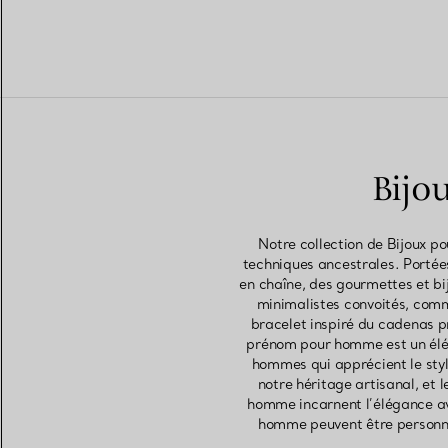
Bijo
Notre collection de Bijoux p
techniques ancestrales. Portée
en chaîne, des gourmettes et b
minimalistes convoités, comm
bracelet inspiré du cadenas p
prénom pour homme est un éléme
hommes qui apprécient le styl
notre héritage artisanal, et
homme incarnent l’élégance av
homme peuvent être personnal