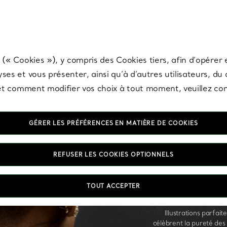
any & Co.
Inscrivez-vous
pour recevoir les dernières nouveautés, inspiration
 (« Cookies »), y compris des Cookies tiers, afin d’opérer e
ses et vous présenter, ainsi qu’à d’autres utilisateurs, du
s et comment modifier vos choix à tout moment, veuillez co
GÉRER LES PRÉFÉRENCES EN MATIÈRE DE COOKIES
REFUSER LES COOKIES OPTIONNELS
TOUT ACCEPTER
Illustrations parfai
célèbrent la pureté des 