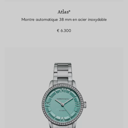
Atlas®
Montre automatique 38 mm en acier inoxydable
€ 6.300