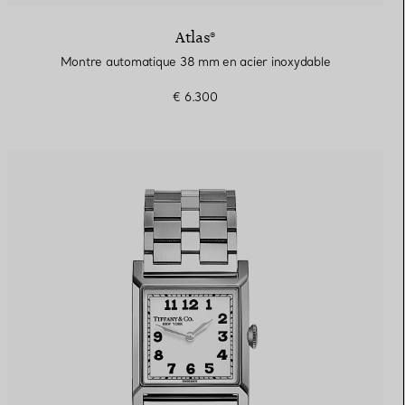
Atlas®
Montre automatique 38 mm en acier inoxydable
€ 6.300