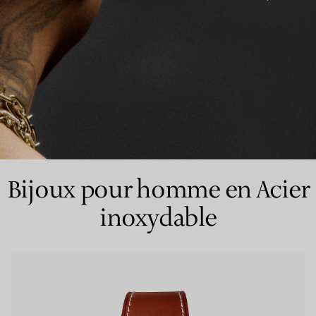
Bagues pour couples
Bagues Eternité
expert en diamants Tiffany.
Bijoux pour homme en Acier
inoxydable