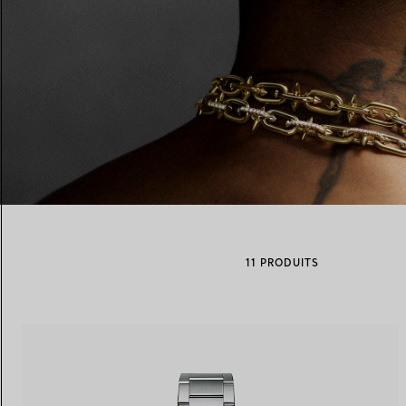
Alliances pour femme
Alliances pour hommes
Prenez
rendez-vous
avec un 
11 PRODUITS