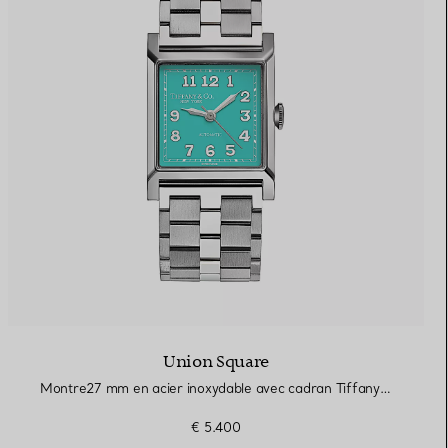
Union Square
Montre27 mm en acier inoxydable avec cadran Tiffany Blue®
€ 5.400