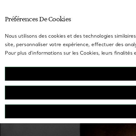
Entrez dans l’univers de Tiff
Préférences De Cookies
Aller à la page des boutiques
Nous utilisons des cookies et des technologies similaires
site, personnaliser votre expérience, effectuer des analy
Pour plus d’informations sur les Cookies, leurs finalité