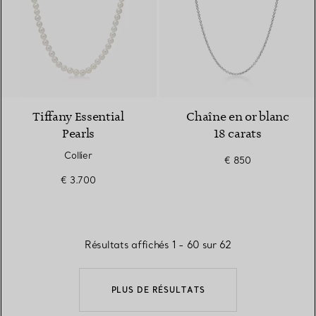
2 Couleurs
Tiffany Essential
Chaîne en or blanc
Pearls
18 carats
Collier
€ 850
€ 3.700
Résultats affichés 1 - 60 sur 62
PLUS DE RÉSULTATS