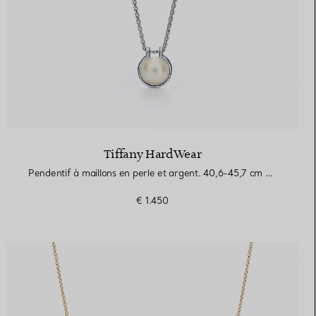
Tiffany HardWear
Pendentif à maillons en perle et argent. 40,6-45,7 cm en argent 925 millièmes
€ 1.450