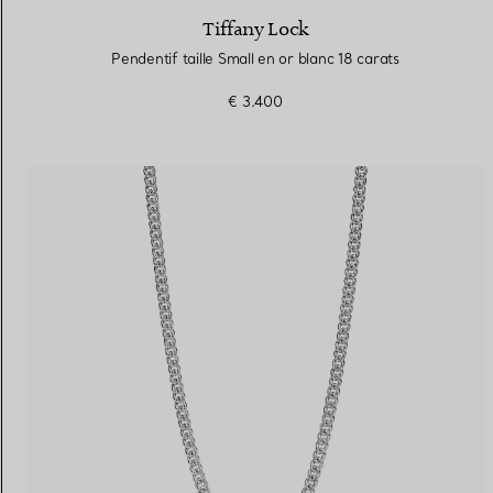
Tiffany Lock
Pendentif taille Small en or blanc 18 carats
€ 3.400