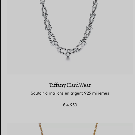
Tiffany HardWear
Sautoir à maillons en argent 925 millièmes
€ 4.950