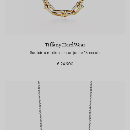
Tiffany HardWear
Sautoir à maillons en or jaune 18 carats
€ 24.900