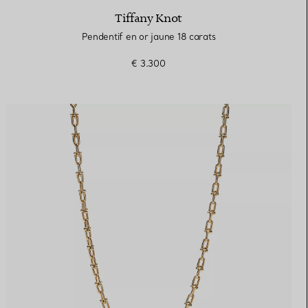
Tiffany Knot
Pendentif en or jaune 18 carats
€ 3.300