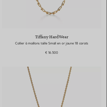
Tiffany HardWear
Collier à maillons taille Small en or jaune 18 carats
€ 16.500