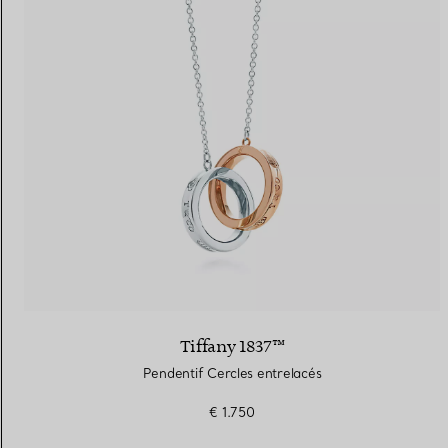
Tiffany 1837™
Pendentif Cercles entrelacés
€ 1.750