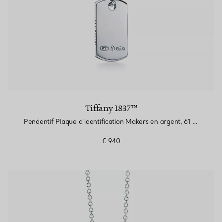
Tiffany 1837™
Pendentif Plaque d’identification Makers en argent, 61 cm
€ 940