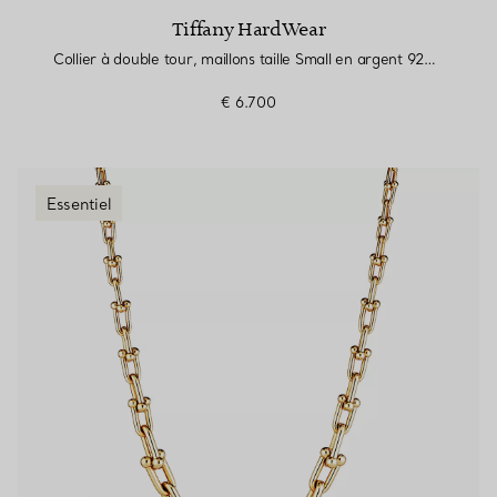
Tiffany HardWear
Collier à double tour, maillons taille Small en argent 925 millièmes
€ 6.700
Essentiel