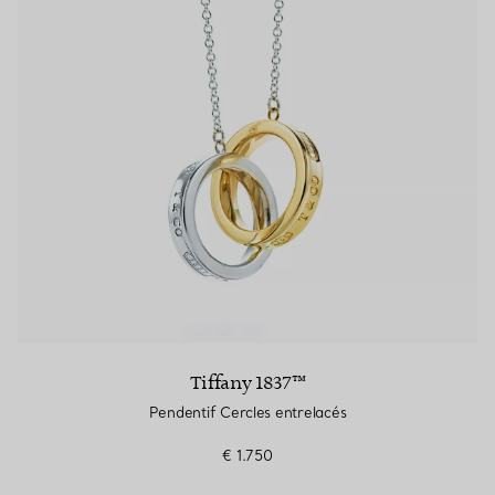
Tiffany 1837™
Pendentif Cercles entrelacés
€ 1.750