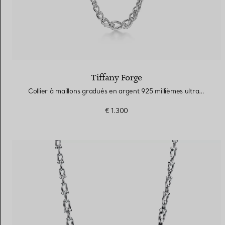
Tiffany Forge
Collier à maillons gradués en argent 925 millièmes ultra poli
€ 1.300