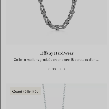
Tiffany HardWear
Collier à maillons gradués en or blanc 18 carats et diamants
€ 300.000
Quantité limitée