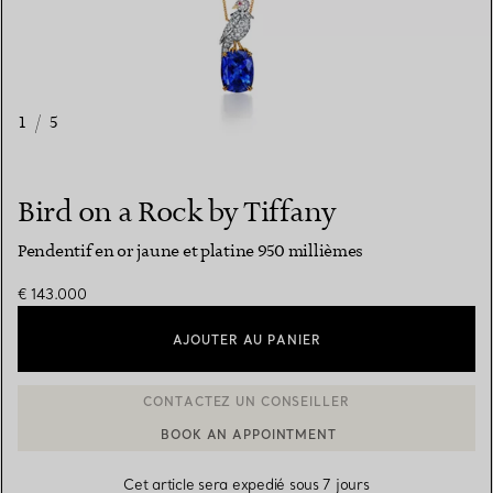
1
/
5
Bird on a Rock by Tiffany
Pendentif en or jaune et platine 950 millièmes
€ 143.000
AJOUTER AU PANIER
BOOK AN APPOINTMENT
CONTACTER UN CONSEILLER CLIENT OU PRENDRE RENDEZ-V
Cet article sera expedié sous 7 jours