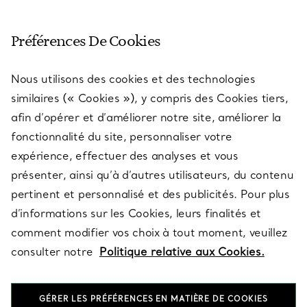
SERVICE CLIENT
Préférences De Cookies
Nous utilisons des cookies et des technologies
SERVICES
similaires (« Cookies »), y compris des Cookies tiers,
afin d’opérer et d’améliorer notre site, améliorer la
fonctionnalité du site, personnaliser votre
À PROPOS
expérience, effectuer des analyses et vous
présenter, ainsi qu’à d’autres utilisateurs, du contenu
pertinent et personnalisé et des publicités. Pour plus
QUESTIONS LÉGALES
d’informations sur les Cookies, leurs finalités et
comment modifier vos choix à tout moment, veuillez
consulter notre
Politique relative aux Cookies.
SUIVEZ-NOUS
GÉRER LES PRÉFÉRENCES EN MATIÈRE DE COOKIES