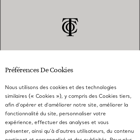
SERVICE CLIENT
Préférences De Cookies
Nous utilisons des cookies et des technologies
SERVICES
similaires (« Cookies »), y compris des Cookies tiers,
afin d’opérer et d’améliorer notre site, améliorer la
fonctionnalité du site, personnaliser votre
À PROPOS
expérience, effectuer des analyses et vous
présenter, ainsi qu’à d’autres utilisateurs, du contenu
pertinent et personnalisé et des publicités. Pour plus