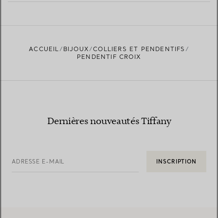
EN SAVOIR PLUS
ACCUEIL
BIJOUX
COLLIERS ET PENDENTIFS
TROUVEZ LA BOUTIQUE LA PLUS PROCHE
PENDENTIF CROIX
Dernières nouveautés Tiffany
ADRESSE E-MAIL
INSCRIPTION