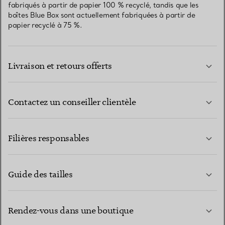
fabriqués à partir de papier 100 % recyclé, tandis que les
boîtes Blue Box sont actuellement fabriquées à partir de
papier recyclé à 75 %.
Livraison et retours offerts
Contactez un conseiller clientèle
EN SAVOIR PLUS
Filières responsables
Guide des tailles
CONTACTEZ-NOUS
EN SAVOIR PLUS
Rendez-vous dans une boutique