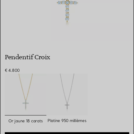
Pendentif Croix
€ 4.800
sélectionnés
Platine 950 millièmes
Or jaune 18 carats