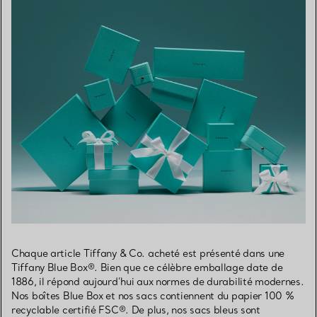
Chaque article Tiffany & Co. acheté est présenté dans une
Tiffany Blue Box®. Bien que ce célèbre emballage date de
1886, il répond aujourd’hui aux normes de durabilité modernes.
Nos boîtes Blue Box et nos sacs contiennent du papier 100 %
recyclable certifié FSC®. De plus, nos sacs bleus sont