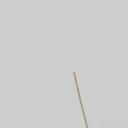
Bagues pour couples
Bagues Eternité
expert en diamants Tiffany.