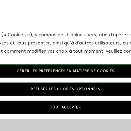
any & Co.
Inscrivez-vous
pour recevoir les dernières nouveautés, inspiration
 (« Cookies »), y compris des Cookies tiers, afin d’opérer e
ses et vous présenter, ainsi qu’à d’autres utilisateurs, du
s et comment modifier vos choix à tout moment, veuillez co
GÉRER LES PRÉFÉRENCES EN MATIÈRE DE COOKIES
REFUSER LES COOKIES OPTIONNELS
TOUT ACCEPTER
VOUS