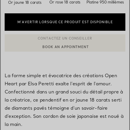
sélectionnés
Or rose 18 carats
Platine 950 millièmes
Or jaune 18 carats
M’AVERTIR LORSQUE CE PRODUIT EST DISPONIBLE
BOOK AN APPOINTMENT
CONTACTER UN CONSEILLER CLIENT OU PRENDRE RENDEZ-V
La forme simple et évocatrice des créations Open
Heart par Elsa Peretti exalte l’esprit de l’amour.
Confectionné dans un grand souci du détail propre à
la créatrice, ce pendentif en or jaune 18 carats serti
de diamants pavés témoigne d’un savoir-faire
d’exception. Son cordon de soie japonaise est noué à
la main.