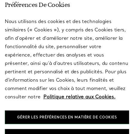
Préférences De Cookies
Nous utilisons des cookies et des technologies
SERVICES
similaires (« Cookies »), y compris des Cookies tiers,
afin d’opérer et d’améliorer notre site, améliorer la
fonctionnalité du site, personnaliser votre
À PROPOS
expérience, effectuer des analyses et vous
présenter, ainsi qu’à d’autres utilisateurs, du contenu
pertinent et personnalisé et des publicités. Pour plus
QUESTIONS LÉGALES
d’informations sur les Cookies, leurs finalités et
comment modifier vos choix à tout moment, veuillez
consulter notre
Politique relative aux Cookies.
SUIVEZ-NOUS
GÉRER LES PRÉFÉRENCES EN MATIÈRE DE COOKIES
Changer de région :