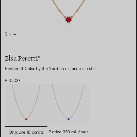
1
/
4
Elsa Peretti®
Pendentif Color by the Yard en or jaune et rubis
€ 3.500
sélectionnés
Platine 950 millièmes
Or jaune 18 carats