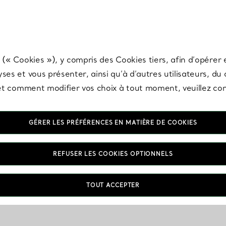
any & Co.
Inscrivez-vous
pour recevoir les dernières nouveautés, inspiration
 (« Cookies »), y compris des Cookies tiers, afin d’opérer e
ses et vous présenter, ainsi qu’à d’autres utilisateurs, du
s et comment modifier vos choix à tout moment, veuillez co
GÉRER LES PRÉFÉRENCES EN MATIÈRE DE COOKIES
REFUSER LES COOKIES OPTIONNELS
TOUT ACCEPTER