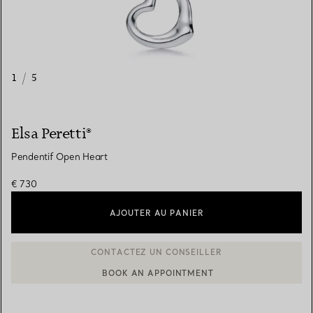
1
/
5
Elsa Peretti®
Pendentif Open Heart
€ 730
AJOUTER AU PANIER
BOOK AN APPOINTMENT
CONTACTER UN CONSEILLER CLIENT OU PRENDRE RENDEZ-V