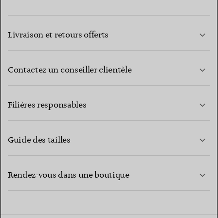
Livraison et retours offerts
Contactez un conseiller clientèle
EN SAVOIR PLUS
Filières responsables
Guide des tailles
CONTACTEZ-NOUS
EN SAVOIR PLUS
Rendez-vous dans une boutique
EN SAVOIR PLUS