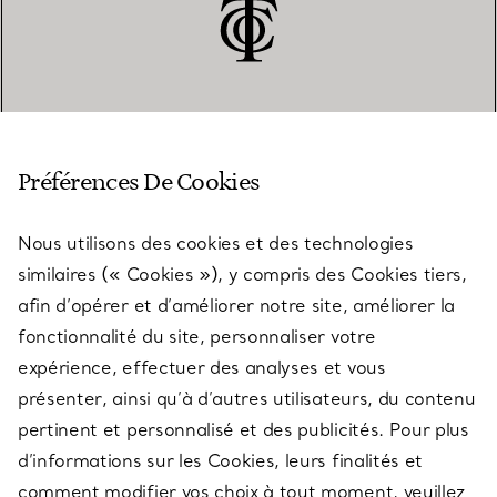
SERVICE CLIENT
Préférences De Cookies
Nous utilisons des cookies et des technologies
SERVICES
similaires (« Cookies »), y compris des Cookies tiers,
afin d’opérer et d’améliorer notre site, améliorer la
fonctionnalité du site, personnaliser votre
À PROPOS
expérience, effectuer des analyses et vous
présenter, ainsi qu’à d’autres utilisateurs, du contenu
pertinent et personnalisé et des publicités. Pour plus
QUESTIONS LÉGALES
d’informations sur les Cookies, leurs finalités et
comment modifier vos choix à tout moment, veuillez