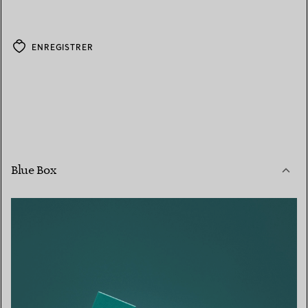
ENREGISTRER
Blue Box