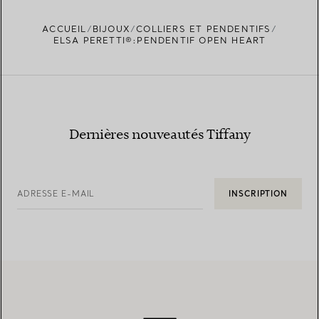
ACCUEIL
BIJOUX
COLLIERS ET PENDENTIFS
TROUVEZ LA BOUTIQUE LA PLUS PROCHE
ELSA PERETTI®:PENDENTIF OPEN HEART
Dernières nouveautés Tiffany
ADRESSE E-MAIL
INSCRIPTION